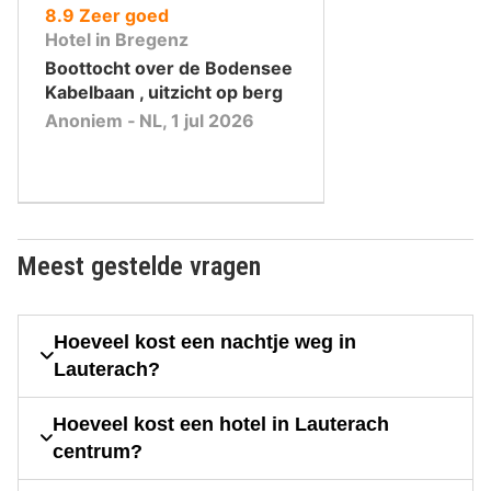
uit
8.9
Zeer goed
10
Hotel in Bregenz
,
Boottocht over de Bodensee
Kabelbaan , uitzicht op berg
Anoniem ‐ NL, 1 jul 2026
Meest gestelde vragen
Hoeveel kost een nachtje weg in
Lauterach?
Hoeveel kost een hotel in Lauterach
centrum?