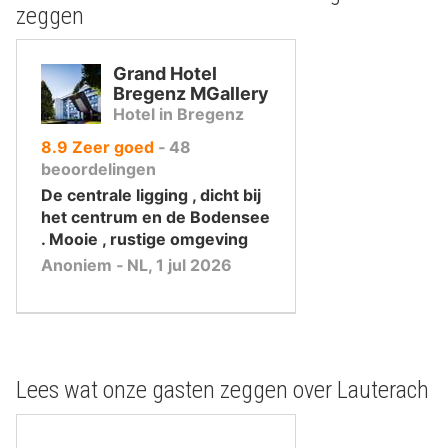
zeggen
Grand Hotel
Bregenz MGallery
Hotel in Bregenz
uit
8.9
Zeer goed
‐
48
10
beoordelingen
,
De centrale ligging , dicht bij
het centrum en de Bodensee
. Mooie , rustige omgeving
Anoniem ‐ NL, 1 jul 2026
Lees wat onze gasten zeggen over Lauterach