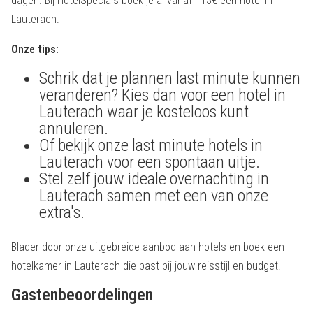
dagen. Bij HotelSpecials boek je al vanaf 113€ een hotel in
Lauterach.
Onze tips:
Schrik dat je plannen last minute kunnen
veranderen? Kies dan voor een hotel in
Lauterach waar je kosteloos kunt
annuleren.
Of bekijk onze last minute hotels in
Lauterach voor een spontaan uitje.
Stel zelf jouw ideale overnachting in
Lauterach samen met een van onze
extra's.
Blader door onze uitgebreide aanbod aan hotels en boek een
hotelkamer in Lauterach die past bij jouw reisstijl en budget!
Gastenbeoordelingen