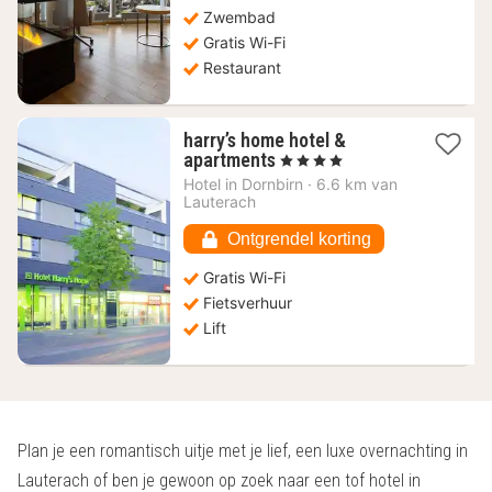
€
Zwembad
Gratis Wi-Fi
Restaurant
harry’s home hotel &
1
apartments
, 4 Sterren
nacht
Hotel in
Dornbirn
·
6.6 km van
vanaf
Lauterach
112,91
€
Ontgrendel korting
Gratis Wi-Fi
Fietsverhuur
Lift
Plan je een romantisch uitje met je lief, een luxe overnachting in
Lauterach of ben je gewoon op zoek naar een tof hotel in