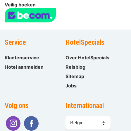
Veilig boeken
Service
HotelSpecials
Klantenservice
Over HotelSpecials
Hotel aanmelden
Reisblog
Sitemap
Jobs
Volg ons
Internationaal
Taal
kiezen