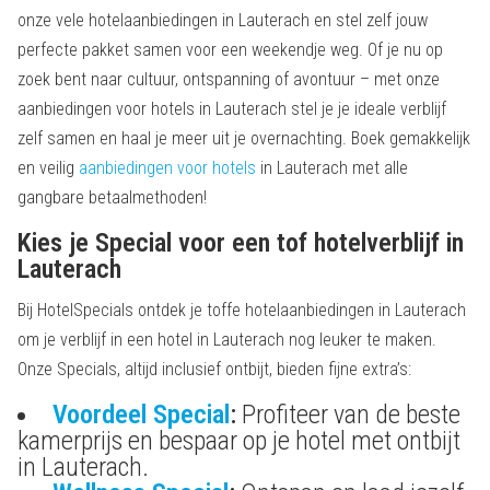
onze vele hotelaanbiedingen in Lauterach en stel zelf jouw
perfecte pakket samen voor een weekendje weg. Of je nu op
zoek bent naar cultuur, ontspanning of avontuur – met onze
aanbiedingen voor hotels in Lauterach stel je je ideale verblijf
zelf samen en haal je meer uit je overnachting. Boek gemakkelijk
en veilig
aanbiedingen voor hotels
in Lauterach met alle
gangbare betaalmethoden!
Kies je Special voor een tof hotelverblijf in
Lauterach
Bij HotelSpecials ontdek je toffe hotelaanbiedingen in Lauterach
om je verblijf in een hotel in Lauterach nog leuker te maken.
Onze Specials, altijd inclusief ontbijt, bieden fijne extra’s:
Voordeel Special
:
Profiteer van de beste
kamerprijs en bespaar op je hotel met ontbijt
in Lauterach.