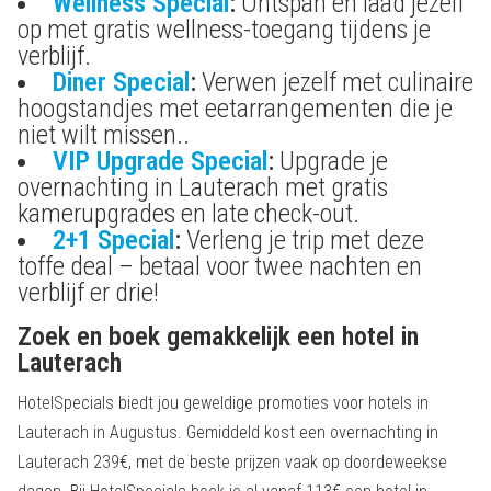
Wellness Special
:
Ontspan en laad jezelf
op met gratis wellness-toegang tijdens je
verblijf.
Diner Special
:
Verwen jezelf met culinaire
hoogstandjes met eetarrangementen die je
niet wilt missen..
VIP Upgrade Special
:
Upgrade je
overnachting in Lauterach met gratis
kamerupgrades en late check-out.
2+1 Special
:
Verleng je trip met deze
toffe deal – betaal voor twee nachten en
verblijf er drie!
Zoek en boek gemakkelijk een hotel in
Lauterach
HotelSpecials biedt jou geweldige promoties voor hotels in
Lauterach in Augustus. Gemiddeld kost een overnachting in
Lauterach 239€, met de beste prijzen vaak op doordeweekse