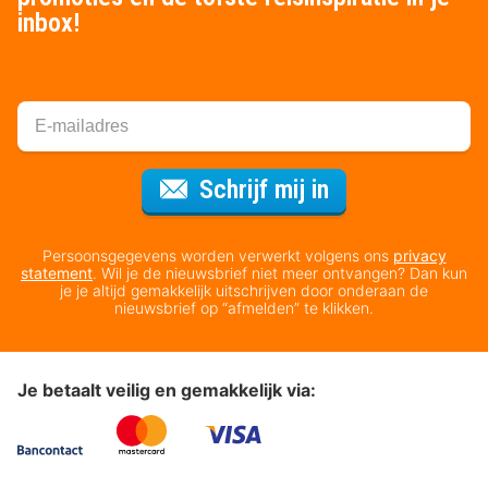
inbox!
Voor de nieuws
Schrijf mij in
Persoonsgegevens worden verwerkt volgens ons
privacy
statement
. Wil je de nieuwsbrief niet meer ontvangen? Dan kun
je je altijd gemakkelijk uitschrijven door onderaan de
nieuwsbrief op “afmelden” te klikken.
Je betaalt veilig en gemakkelijk via: