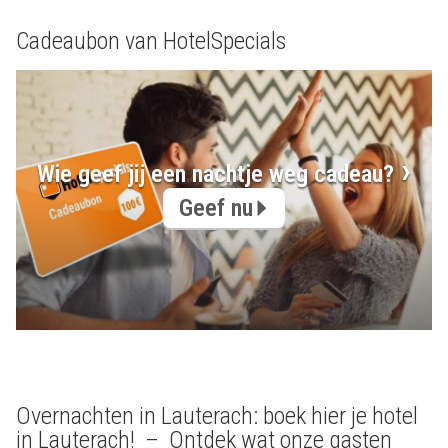
Cadeaubon van HotelSpecials
Wie geef jij een nachtje weg cadeau?
Geef nu
Overnachten in Lauterach: boek hier je hotel
in Lauterach! – Ontdek wat onze gasten