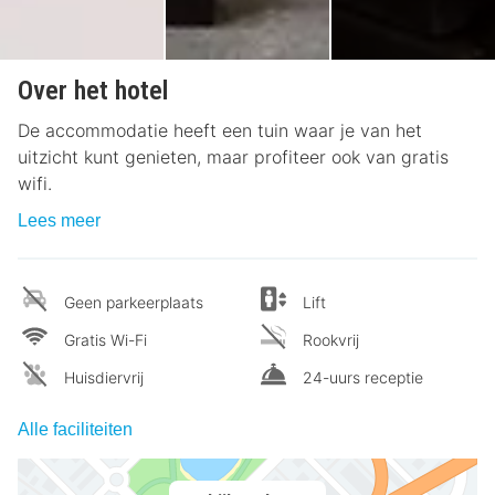
Over het hotel
De accommodatie heeft een tuin waar je van het
uitzicht kunt genieten, maar profiteer ook van gratis
wifi.
Lees meer
Geen parkeerplaats
Lift
Gratis Wi-Fi
Rookvrij
Huisdiervrij
24-uurs receptie
Alle faciliteiten