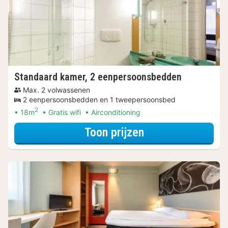
Standaard kamer, 2 eenpersoonsbedden
Max. 2 volwassenen
2 eenpersoonsbedden en 1 tweepersoonsbed
2
18m
Gratis wifi
Airconditioning
voor Standaard 
Toon prijzen