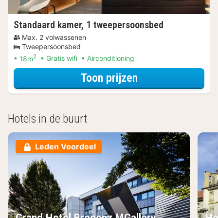
Standaard kamer, 1 tweepersoonsbed
Max. 2 volwassenen
Tweepersoonsbed
2
18m
Gratis wifi
Airconditioning
voor Standaard 
Toon prijzen
Hotels in de buurt
Leden Voordeel