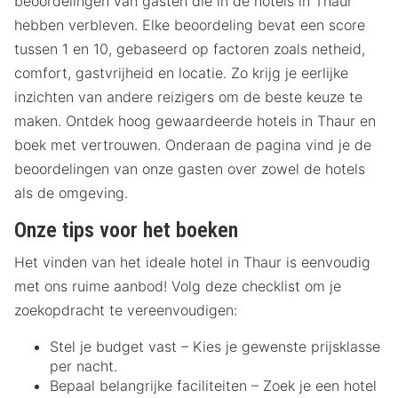
beoordelingen van gasten die in de hotels in Thaur
hebben verbleven. Elke beoordeling bevat een score
tussen 1 en 10, gebaseerd op factoren zoals netheid,
comfort, gastvrijheid en locatie. Zo krijg je eerlijke
inzichten van andere reizigers om de beste keuze te
maken. Ontdek hoog gewaardeerde hotels in Thaur en
boek met vertrouwen. Onderaan de pagina vind je de
beoordelingen van onze gasten over zowel de hotels
als de omgeving.
Onze tips voor het boeken
Het vinden van het ideale hotel in Thaur is eenvoudig
met ons ruime aanbod! Volg deze checklist om je
zoekopdracht te vereenvoudigen:
Stel je budget vast – Kies je gewenste prijsklasse
per nacht.
Bepaal belangrijke faciliteiten – Zoek je een hotel