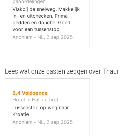
10
beoordelingen
,
Vlakbij de snelweg. Makkelijk
in- en uitchecken. Prima
bedden en douche. Goed
voor een tussenstop
Anoniem ‐ NL, 2 sep 2025
Lees wat onze gasten zeggen over Thaur
uit
6.4
Voldoende
10
Hotel in Hall in Tirol
,
Tussenstop op weg naar
Kroatië
Anoniem ‐ NL, 2 sep 2025