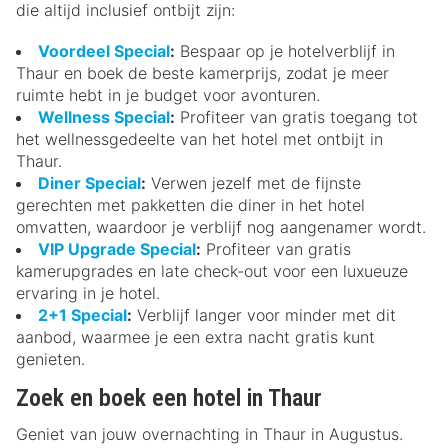
die altijd inclusief ontbijt zijn:
Voordeel Special
:
Bespaar op je hotelverblijf in
Thaur en boek de beste kamerprijs, zodat je meer
ruimte hebt in je budget voor avonturen.
Wellness Special
:
Profiteer van gratis toegang tot
het wellnessgedeelte van het hotel met ontbijt in
Thaur.
Diner Special
:
Verwen jezelf met de fijnste
gerechten met pakketten die diner in het hotel
omvatten, waardoor je verblijf nog aangenamer wordt.
VIP Upgrade Special
:
Profiteer van gratis
kamerupgrades en late check-out voor een luxueuze
ervaring in je hotel.
2+1 Special
:
Verblijf langer voor minder met dit
aanbod, waarmee je een extra nacht gratis kunt
genieten.
Zoek en boek een hotel in Thaur
Geniet van jouw overnachting in Thaur in Augustus.