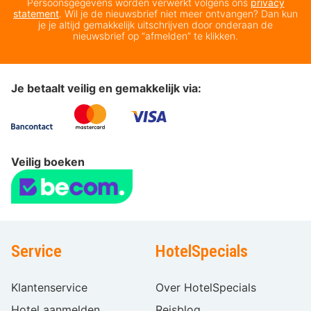
Persoonsgegevens worden verwerkt volgens ons
privacy
statement
. Wil je de nieuwsbrief niet meer ontvangen? Dan kun
je je altijd gemakkelijk uitschrijven door onderaan de
nieuwsbrief op “afmelden” te klikken.
Je betaalt veilig en gemakkelijk via:
Veilig boeken
Service
HotelSpecials
Klantenservice
Over HotelSpecials
Hotel aanmelden
Reisblog