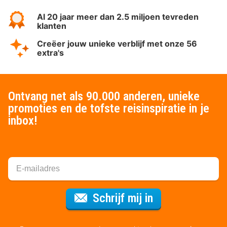
Al 20 jaar meer dan 2.5 miljoen tevreden
klanten
Creëer jouw unieke verblijf met onze 56
extra's
Ontvang net als 90.000 anderen, unieke
promoties en de tofste reisinspiratie in je
inbox!
Voor de nieuws
Schrijf mij in