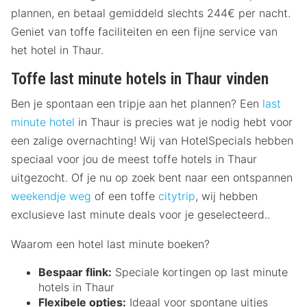
plannen, en betaal gemiddeld slechts 244€ per nacht.
Geniet van toffe faciliteiten en een fijne service van
het hotel in Thaur.
Toffe last minute hotels in Thaur vinden
Ben je spontaan een tripje aan het plannen? Een
last
minute hotel
in Thaur is precies wat je nodig hebt voor
een zalige overnachting! Wij van HotelSpecials hebben
speciaal voor jou de meest toffe hotels in Thaur
uitgezocht. Of je nu op zoek bent naar een ontspannen
weekendje weg
of een toffe
citytrip
, wij hebben
exclusieve last minute deals voor je geselecteerd..
Waarom een hotel last minute boeken?
Bespaar flink:
Speciale kortingen op last minute
hotels in Thaur
Flexibele opties:
Ideaal voor spontane uitjes