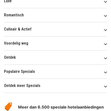
Luxe
Romantisch
Culinair & Actief
Voordelig weg
Ontdek
Populaire Specials
Ontdek meer Specials
Over
HotelSpecials
Meer dan 6.500 speciale hotelaanbiedingen