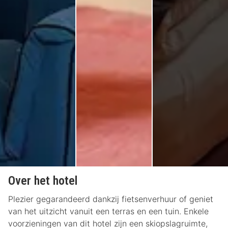
Over het hotel
Plezier gegarandeerd dankzij fietsenverhuur of geniet
van het uitzicht vanuit een terras en een tuin. Enkele
voorzieningen van dit hotel zijn een skiopslagruimte,