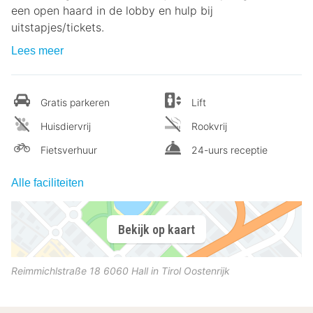
een open haard in de lobby en hulp bij
uitstapjes/tickets.
Lees meer
Gratis parkeren
Lift
Huisdiervrij
Rookvrij
Fietsverhuur
24-uurs receptie
Alle faciliteiten
Bekijk op kaart
Reimmichlstraße 18
6060
Hall in Tirol
Oostenrijk