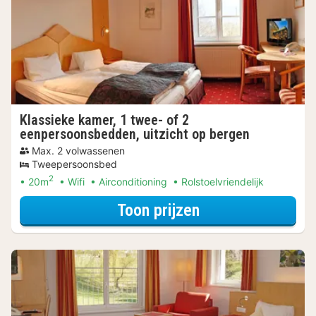
Klassieke kamer, 1 twee- of 2
eenpersoonsbedden, uitzicht op bergen
Max. 2 volwassenen
Tweepersoonsbed
2
20m
Wifi
Airconditioning
Rolstoelvriendelijk
voor Klassieke k
Toon prijzen