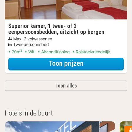
Superior kamer, 1 twee- of 2
eenpersoonsbedden, uitzicht op bergen
Max. 2 volwassenen
Tweepersoonsbed
2
20m
Wifi
Airconditioning
Rolstoelvriendelijk
voor Superior ka
Toon prijzen
Toon alles
Hotels in de buurt