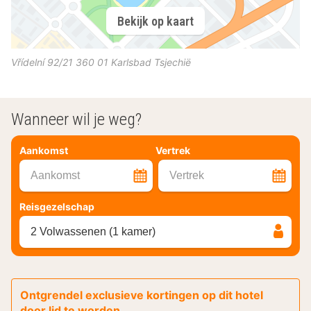
Bekijk op kaart
Vřídelní 92/21
360 01
Karlsbad
Tsjechië
Wanneer wil je weg?
Aankomst
Vertrek
Aankomst
Vertrek
Reisgezelschap
2 Volwassenen (1 kamer)
Ontgrendel exclusieve kortingen op dit hotel
door lid te worden