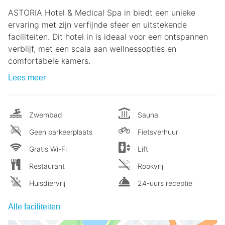
ASTORIA Hotel & Medical Spa in biedt een unieke
ervaring met zijn verfijnde sfeer en uitstekende
faciliteiten. Dit hotel in is ideaal voor een ontspannen
verblijf, met een scala aan wellnessopties en
comfortabele kamers.
Lees meer
Zwembad
Sauna
Geen parkeerplaats
Fietsverhuur
Gratis Wi-Fi
Lift
Restaurant
Rookvrij
Huisdiervrij
24-uurs receptie
Alle faciliteiten