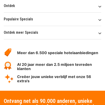
Ontdek
Populaire Specials
Ontdek meer Specials
Over
HotelSpecials
Meer dan 6.500 speciale hotelaanbiedingen
Al 20 jaar meer dan 2.5 miljoen tevreden
klanten
Creëer jouw unieke verblijf met onze 56
extra's
Ontvang net als 90.000 anderen, unieke