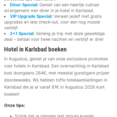
Diner Special
:
Geniet van een heerlijk culinair
arrangement met diner in je hotel in Karlsbad.
VIP Upgrade Special
:
Verwen jezelf met gratis
upgrades en late check-out, voor een nog mooier
verblijf.
2+1 Special
:
Verleng je trip met deze geweldige
deal – betaal voor twee nachten en verblijf er drie!
Hotel in Karlsbad boeken
In Augustus, geniet je van onze exclusieve promoties
voor hotels in Karlsbad. Een overnachting in Karlsbad
kost doorgaans 264€, met meestal gunstigere prijzen
doordeweeks. Wij hebben toffe hotelaanbiedingen in
Karlsbad die je al vanaf 81€ in Augustus 2026 kunt
boeken!
Onze tips:
Schrik dat je plannen last minute kunnen