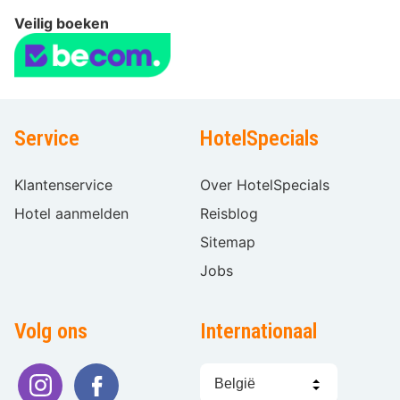
Veilig boeken
Service
HotelSpecials
Klantenservice
Over HotelSpecials
Hotel aanmelden
Reisblog
Sitemap
Jobs
Volg ons
Internationaal
Taal
kiezen