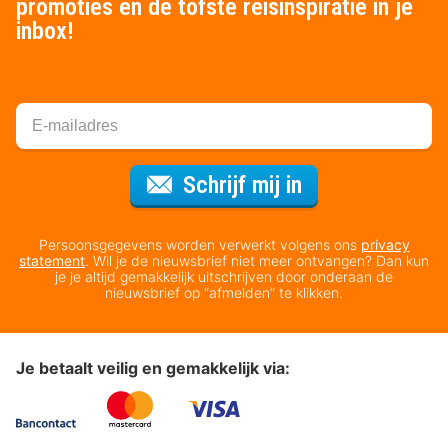
promoties en de tofste reisinspiratie in je
inbox!
Voor de nieuws
Schrijf mij in
Persoonsgegevens worden verwerkt volgens ons
privacy
statement
. Wil je de nieuwsbrief niet meer ontvangen? Dan kun
je je altijd gemakkelijk uitschrijven door onderaan de
nieuwsbrief op “afmelden” te klikken.
Je betaalt veilig en gemakkelijk via: