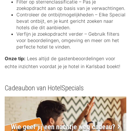
Filter op sterrenclassificatie – Pas je
zoekopdracht aan op basis van je verwachtingen.
Controleer de ontbijtmogelijkheden – Elke Special
bevat ontbijt, en je kunt gericht zoeken naar
hotels die dit aanbieden.
Verfijn je zoekopdracht verder – Gebruik filters
voor beoordelingen, omgeving en meer om het
perfecte hotel te vinden.
Onze tip:
Lees altijd de gastenbeoordelingen voor
echte inzichten voordat je je hotel in Karlsbad boekt!
Cadeaubon van HotelSpecials
Wie geef jij een nachtje weg cadeau?