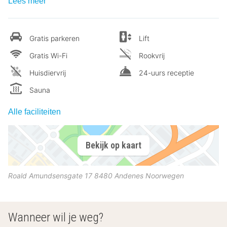
Lees meer
Gratis parkeren
Lift
Gratis Wi-Fi
Rookvrij
Huisdiervrij
24-uurs receptie
Sauna
Alle faciliteiten
Bekijk op kaart
Roald Amundsensgate 17
8480
Andenes
Noorwegen
Wanneer wil je weg?