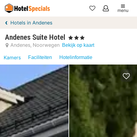
menu
Mijn
Hotels in Andenes
favorieten
Andenes Suite Hotel
, 3 Sterren
Andenes
Noorwegen
Bekijk op kaart
Kamers
Faciliteiten
Hotelinformatie