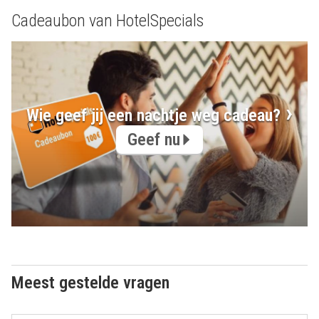
Cadeaubon van HotelSpecials
Wie geef jij een nachtje weg cadeau?
Geef nu
Meest gestelde vragen