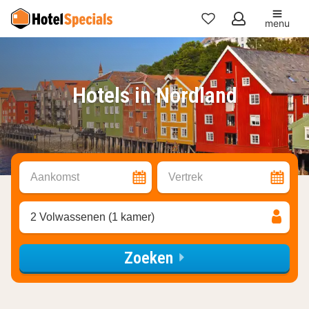
menu
Mijn
favorieten
Hotels in Nordland
Aankomst
Vertrek
2 Volwassenen (1 kamer)
Zoeken