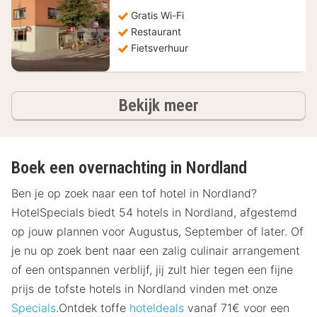
€
Gratis Wi-Fi
Restaurant
Fietsverhuur
hotels
Bekijk meer
Boek een overnachting in Nordland
Ben je op zoek naar een tof hotel in Nordland?
HotelSpecials biedt 54 hotels in Nordland, afgestemd
op jouw plannen voor Augustus, September of later. Of
je nu op zoek bent naar een zalig culinair arrangement
of een ontspannen verblijf, jij zult hier tegen een fijne
prijs de tofste hotels in Nordland vinden met onze
Specials
.Ontdek toffe
hoteldeals
vanaf 71€ voor een