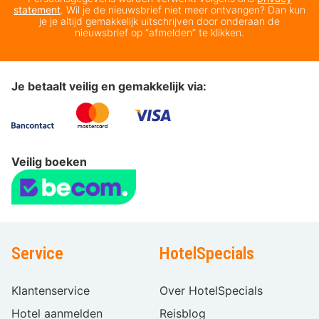
statement
. Wil je de nieuwsbrief niet meer ontvangen? Dan kun
je je altijd gemakkelijk uitschrijven door onderaan de
nieuwsbrief op “afmelden” te klikken.
Je betaalt veilig en gemakkelijk via:
Veilig boeken
Service
HotelSpecials
Klantenservice
Over HotelSpecials
Hotel aanmelden
Reisblog