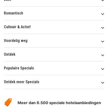
Romantisch
Culinair & Actief
Voordelig weg
Ontdek
Populaire Specials
Ontdek meer Specials
Over
HotelSpecials
Meer dan 6.500 speciale hotelaanbiedingen