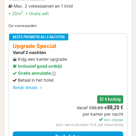
Max. 2 volwassenen en 1 kind
2
20m
Gratis wifi
De voorwaarden
BESTE PROMOTIE BIJ 2 NACHTEN
Upgrade Special
Vanaf 2 nachten
Krijg een kamer upgrade
Inclusief goed ontbijt
Gratis annulatie
Betaal in het hotel
Bekijk details
51 € korting
88,20 €
Vanaf
139,65 €
per kamer per nacht
incl. citytax
excl. servicekosten 15 € per reservering