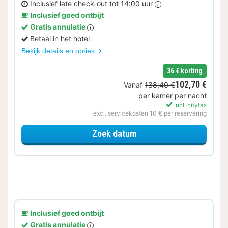
Inclusief late check-out tot 14:00 uur
Inclusief goed ontbijt
Gratis annulatie
Betaal in het hotel
Bekijk details en opties
36 € korting
102,70 €
Vanaf
138,40 €
per kamer per nacht
incl. citytax
excl. servicekosten 10 € per reservering
voor Later Uitchecken
Zoek datum
Inclusief goed ontbijt
Gratis annulatie