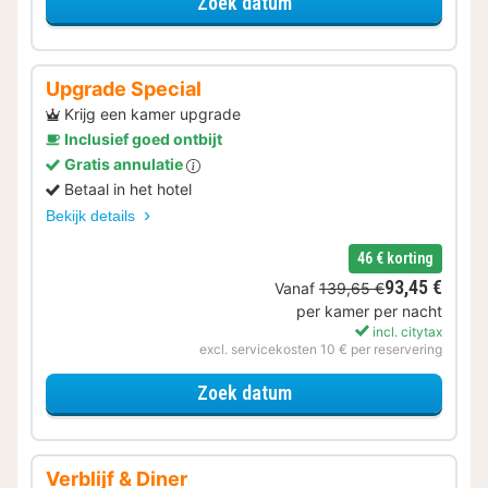
voor Upgrade Special
Zoek datum
Upgrade Special
Krijg een kamer upgrade
Inclusief goed ontbijt
Gratis annulatie
Betaal in het hotel
Bekijk details
46 € korting
93,45 €
Vanaf
139,65 €
per kamer per nacht
incl. citytax
excl. servicekosten 10 € per reservering
voor Upgrade Special
Zoek datum
Verblijf & Diner