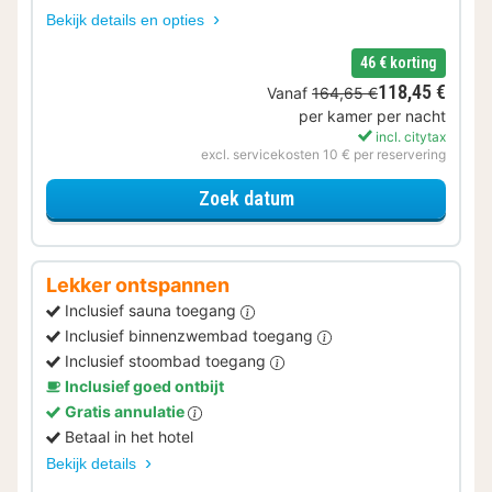
Bekijk details en opties
46 € korting
118,45 €
Vanaf
164,65 €
per kamer per nacht
incl. citytax
excl. servicekosten 10 € per reservering
voor Later Uitchecken
Zoek datum
Lekker ontspannen
Inclusief sauna toegang
Inclusief binnenzwembad toegang
Inclusief stoombad toegang
Inclusief goed ontbijt
Gratis annulatie
Betaal in het hotel
Bekijk details