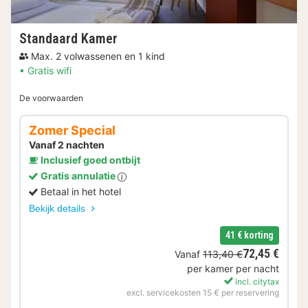
Standaard Kamer
Max. 2 volwassenen en 1 kind
Gratis wifi
De voorwaarden
Zomer Special
Vanaf 2 nachten
Inclusief goed ontbijt
Gratis annulatie
Betaal in het hotel
Bekijk details
41 € korting
72,45 €
Vanaf
113,40 €
per kamer per nacht
incl. citytax
excl. servicekosten 15 € per reservering