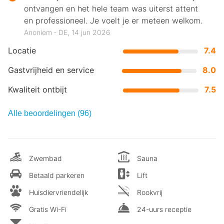
ontvangen en het hele team was uiterst attent
en professioneel. Je voelt je er meteen welkom.
Anoniem ‐ DE, 14 jun 2026
Locatie
7.4
Gastvrijheid en service
8.0
Kwaliteit ontbijt
7.5
Alle beoordelingen (96)
Zwembad
Sauna
Betaald parkeren
Lift
Huisdiervriendelijk
Rookvrij
Gratis Wi-Fi
24-uurs receptie