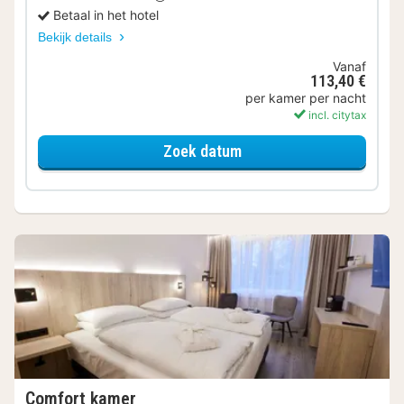
Betaal in het hotel
Bekijk details
Vanaf
113,40 €
per kamer per nacht
incl. citytax
voor Standaard Kamer
Zoek datum
Comfort kamer