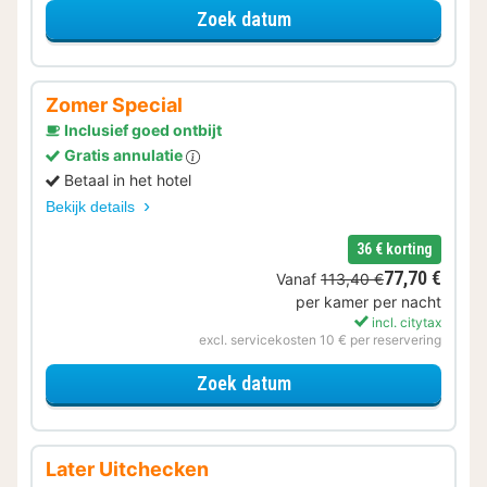
voor Zomer Special
Zoek datum
Zomer Special
Inclusief goed ontbijt
Gratis annulatie
Betaal in het hotel
Bekijk details
36 € korting
77,70 €
Vanaf
113,40 €
per kamer per nacht
incl. citytax
excl. servicekosten 10 € per reservering
voor Zomer Special
Zoek datum
Later Uitchecken