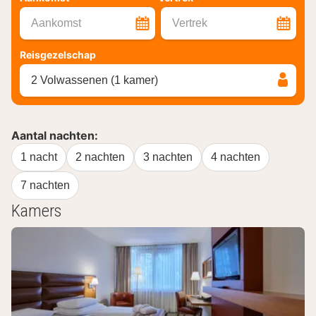
Aankomst
Vertrek
Reisgezelschap
2 Volwassenen (1 kamer)
Aantal nachten:
1 nacht
2 nachten
3 nachten
4 nachten
7 nachten
Kamers