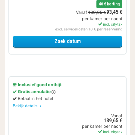
46 € korting
93,45 €
Vanaf
139,65 €
per kamer per nacht
incl. citytax
excl. servicekosten 10 € per reservering
voor Lekker ontspannen
Zoek datum
Inclusief goed ontbijt
Gratis annulatie
Betaal in het hotel
Bekijk details
Vanaf
139,65 €
per kamer per nacht
incl. citytax