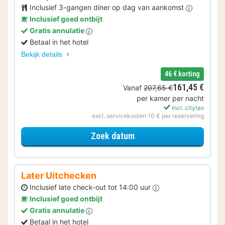
Inclusief 3-gangen diner op dag van aankomst
Inclusief goed ontbijt
Gratis annulatie
Betaal in het hotel
Bekijk details
46 € korting
161,45 €
Vanaf
207,65 €
per kamer per nacht
incl. citytax
excl. servicekosten 10 € per reservering
voor Verblijf & Diner
Zoek datum
Later Uitchecken
Inclusief late check-out tot 14:00 uur
Inclusief goed ontbijt
Gratis annulatie
Betaal in het hotel