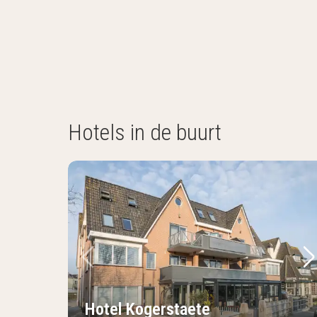
Hotels in de buurt
Vorige foto
Vo
Hotel Kogerstaete