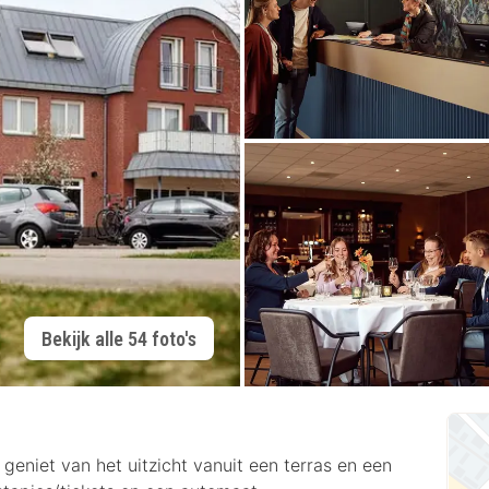
Bekijk alle 54 foto's
geniet van het uitzicht vanuit een terras en een