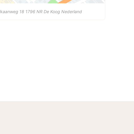
likaanweg 18
1796 NR
De Koog
Nederland