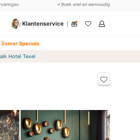
rvaringen
Boek snel en eenvoudig
Klantenservice
Mijn
favorieten
 Zomer Specials
alk Hotel Texel