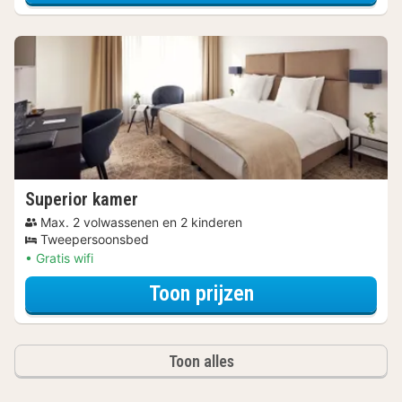
Superior kamer
Max. 2 volwassenen en 2 kinderen
Tweepersoonsbed
Gratis wifi
voor Later Uitch
Toon prijzen
Toon alles