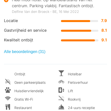
centrum. Parking vlakbij. Fantastisch ontbijt.
Delfine Van den Broeck ‐ BE, 16 Mei 2022
Locatie
7.9
Gastvrijheid en service
8.1
Kwaliteit ontbijt
9.1
Alle beoordelingen (31)
Ontbijt
Hotelbar
Geen parkeerplaats
Fietsverhuur
Huisdiervriendelijk
Lift
Gratis Wi-Fi
Rookvrij
Restaurant
24-uurs receptie