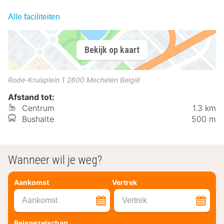
Alle faciliteiten
Bekijk op kaart
Rode-Kruisplein 1
2800
Mechelen
België
Afstand tot:
Centrum
1.3 km
Bushalte
500 m
Wanneer wil je weg?
Aankomst
Vertrek
Aankomst
Vertrek
Reisgezelschap