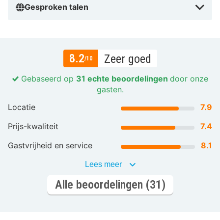
Gesproken talen
8.2
Zeer goed
/10
Gebaseerd op
31 echte beoordelingen
door onze
gasten.
Locatie
7.9
Prijs-kwaliteit
7.4
Gastvrijheid en service
8.1
Lees meer
Alle beoordelingen (31)