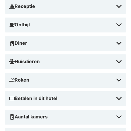
Receptie
Ontbijt
Diner
Huisdieren
Roken
Betalen in dit hotel
Aantal kamers