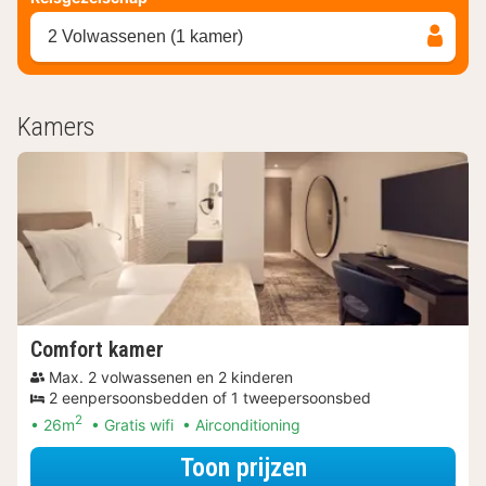
2 Volwassenen (1 kamer)
Kamers
Comfort kamer
Max. 2 volwassenen en 2 kinderen
2 eenpersoonsbedden of 1 tweepersoonsbed
2
26m
Gratis wifi
Airconditioning
voor Later Uitch
Toon prijzen