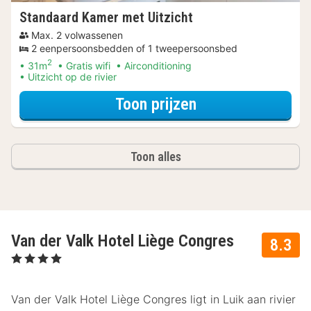
Standaard Kamer met Uitzicht
Max. 2 volwassenen
2 eenpersoonsbedden of 1 tweepersoonsbed
2
31m
Gratis wifi
Airconditioning
Uitzicht op de rivier
voor Standaard K
Toon prijzen
Toon alles
Van der Valk Hotel Liège Congres
8.3
, 4 Sterren
Van der Valk Hotel Liège Congres ligt in Luik aan rivier