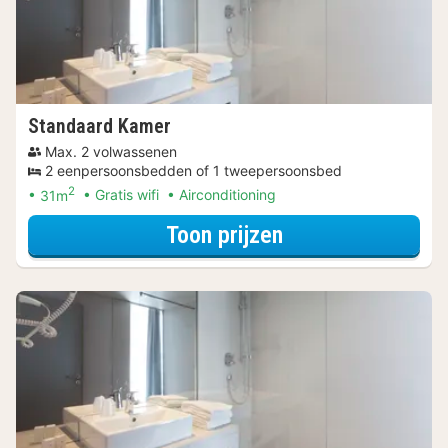
Standaard Kamer
Max. 2 volwassenen
2 eenpersoonsbedden of 1 tweepersoonsbed
2
31m
Gratis wifi
Airconditioning
voor Standaard 
Toon prijzen