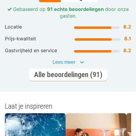
Gebaseerd op
91 echte beoordelingen
door onze
gasten.
Locatie
8.2
Prijs-kwaliteit
8.1
Gastvrijheid en service
8.2
Lees meer
Alle beoordelingen (91)
Laat je inspireren