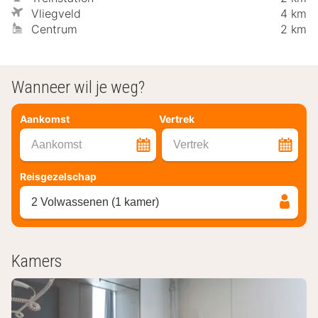
Vliegveld
4 km
Centrum
2 km
Wanneer wil je weg?
Aankomst
Vertrek
Aankomst
Vertrek
Reisgezelschap
2 Volwassenen (1 kamer)
Kamers