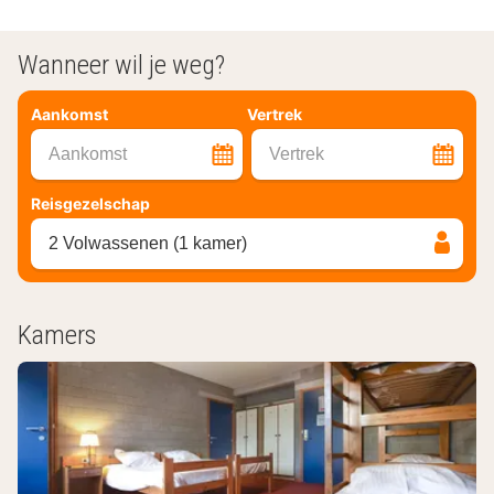
Wanneer wil je weg?
Aankomst
Vertrek
Aankomst
Vertrek
Reisgezelschap
2 Volwassenen (1 kamer)
Kamers