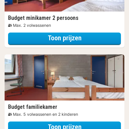
Budget minikamer 2 persoons
Max. 2 volwassenen
voor Later Uitch
Toon prijzen
Budget familiekamer
Max. 5 volwassenen en 2 kinderen
voor Later Uitch
Toon prijzen