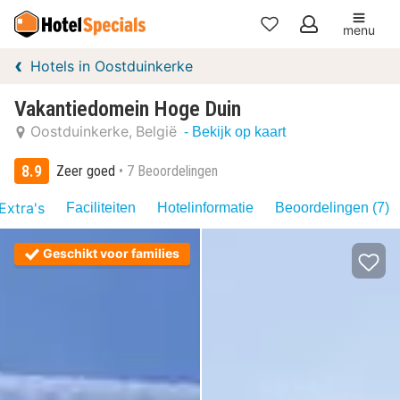
menu
Mijn
Hotels in Oostduinkerke
favorieten
Vakantiedomein Hoge Duin
Oostduinkerke
België
- Bekijk op kaart
8.9
Zeer goed
7 Beoordelingen
Extra's
Faciliteiten
Hotelinformatie
Beoordelingen (7)
Geschikt voor families