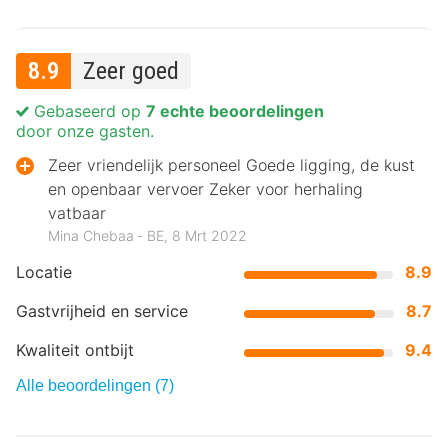
8.9
Zeer goed
Gebaseerd op
7 echte beoordelingen
door onze gasten.
Zeer vriendelijk personeel Goede ligging, de kust
en openbaar vervoer Zeker voor herhaling
vatbaar
Mina Chebaa ‐ BE, 8 Mrt 2022
Locatie
8.9
Gastvrijheid en service
8.7
Kwaliteit ontbijt
9.4
Alle beoordelingen (7)