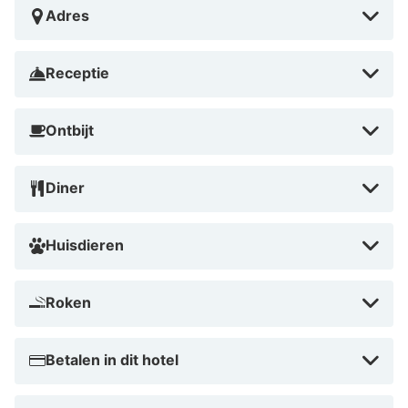
Adres
Receptie
Ontbijt
Diner
Huisdieren
Roken
Betalen in dit hotel