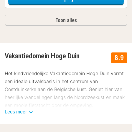
Toon alles
Vakantiedomein Hoge Duin
8.9
Het kindvriendelijke Vakantiedomein Hoge Duin vormt
een ideale uitvalsbasis in het centrum van
Oostduinkerke aan de Belgische kust. Geniet hier van
heerlijke wandelingen langs de Noordzeekust en maak
een mooie fietstocht door de omgeving.
Lees meer
De eenvoudige en nette kamers van het
Vakantiedomein Hoge Duin zijn voorzien van een