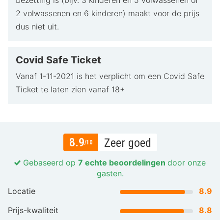
bezetting is (bijv. 3 kinderen en 5 volwassenen of
2 volwassenen en 6 kinderen) maakt voor de prijs
dus niet uit.
Covid Safe Ticket
Vanaf 1-11-2021 is het verplicht om een Covid Safe
Ticket te laten zien vanaf 18+
8.9
Zeer goed
/10
Gebaseerd op
7 echte beoordelingen
door onze
gasten.
Locatie
8.9
Prijs-kwaliteit
8.8