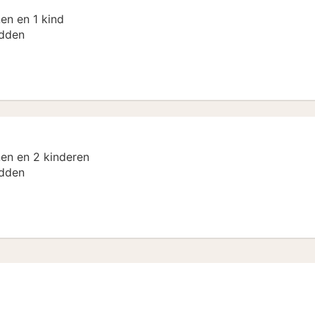
en en 1 kind
dden
en en 2 kinderen
dden