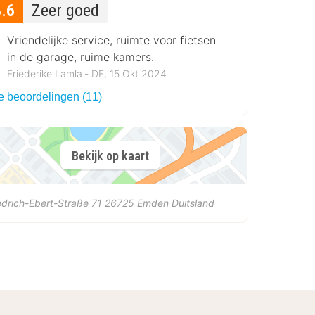
8.6
Zeer goed
Vriendelijke service, ruimte voor fietsen
in de garage, ruime kamers.
Friederike Lamla ‐ DE, 15 Okt 2024
le beoordelingen (11)
Bekijk op kaart
edrich-Ebert-Straße 71
26725
Emden
Duitsland