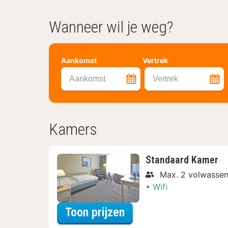
Wanneer wil je weg?
Aankomst
Vertrek
Aankomst
Vertrek
Kamers
Standaard Kamer
Max. 2 volwassen
Wifi
voor Verblijf & Diner
Toon prijzen