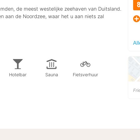
mden, de meest westelijke zeehaven van Duitsland.
n aan de Noordzee, waar het u aan niets zal
Al
Hotelbar
Sauna
Fietsverhuur
Fri