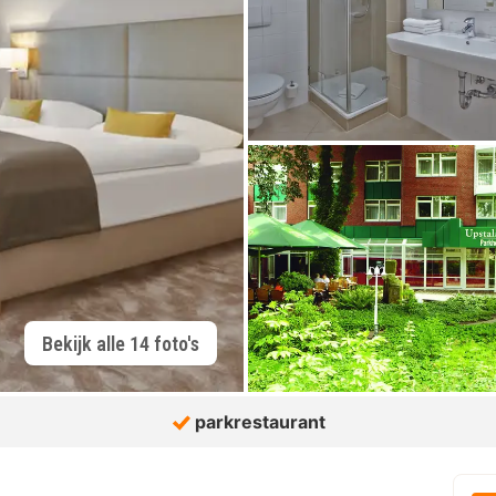
Bekijk alle 14 foto's
parkrestaurant