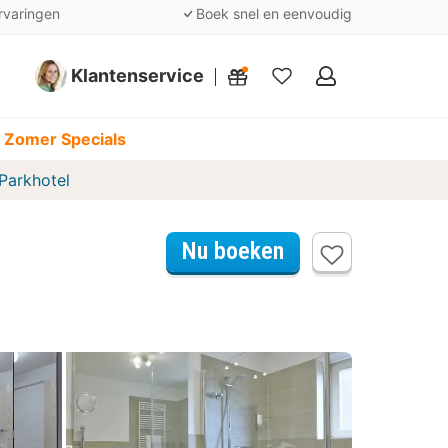
rvaringen
Boek snel en eenvoudig
Klantenservice
Mijn
favorieten
 Zomer Specials
Parkhotel
Nu boeken