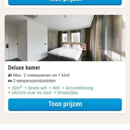
Deluxe kamer
Max. 2 volwassenen en 1 kind
2 eenpersoonsbedden
2
30m
Gratis wifi
Wifi
Airconditioning
Uitzicht over de stad
Straatzijde
voor Op de fiets
Toon prijzen