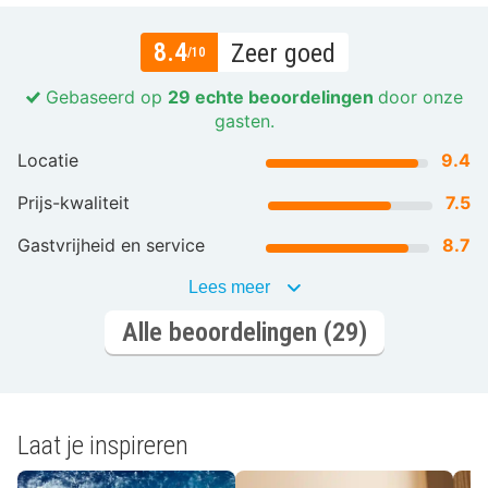
8.4
Zeer goed
/10
Gebaseerd op
29 echte beoordelingen
door onze
gasten.
Locatie
9.4
Prijs-kwaliteit
7.5
Gastvrijheid en service
8.7
Lees meer
Alle beoordelingen (29)
Laat je inspireren