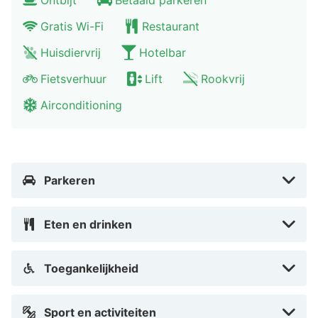
Ontbijt
Betaald parkeren
Gratis Wi-Fi
Restaurant
Huisdiervrij
Hotelbar
Fietsverhuur
Lift
Rookvrij
Airconditioning
Parkeren
Eten en drinken
Toegankelijkheid
Sport en activiteiten