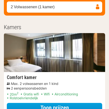
2 Volwassenen (1 kamer)
Kamers
Comfort kamer
Max. 2 volwassenen en 1 kind
2 eenpersoonsbedden
2
20m
Gratis wifi
Wifi
Airconditioning
Rolstoelvriendelijk
voor Op de fiets
Toon prijzen