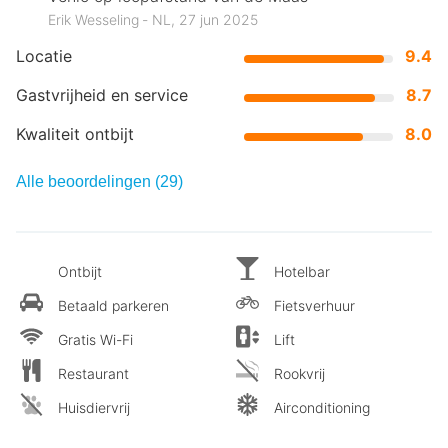
Erik Wesseling ‐ NL, 27 jun 2025
Locatie
9.4
Gastvrijheid en service
8.7
Kwaliteit ontbijt
8.0
Alle beoordelingen (29)
Ontbijt
Hotelbar
Betaald parkeren
Fietsverhuur
Gratis Wi-Fi
Lift
Restaurant
Rookvrij
Huisdiervrij
Airconditioning