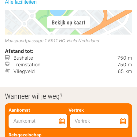
Alle faciliteiten
Bekijk op kaart
Maaspoortpassage 1
5911 HC
Venlo
Nederland
Afstand tot:
Bushalte
750 m
Treinstation
750 m
Vliegveld
65 km
Wanneer wil je weg?
Aankomst
Vertrek
Aankomst
Vertrek
Reisgezelschap