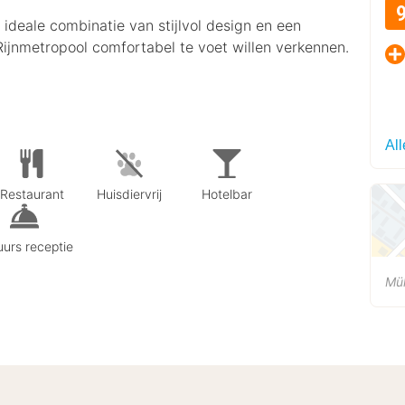
ideale combinatie van stijlvol design en een
 Rijnmetropool comfortabel te voet willen verkennen.
All
Restaurant
Huisdiervrij
Hotelbar
urs receptie
Mü