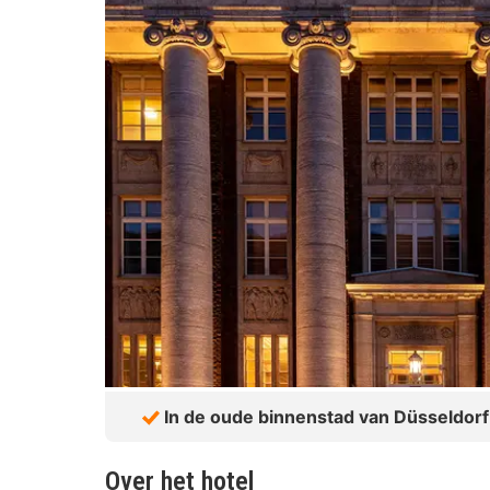
In de oude binnenstad van Düsseldorf
Over het hotel