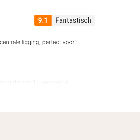
9.1
Fantastisch
centrale ligging, perfect voor
ieronder vindt u een aantal