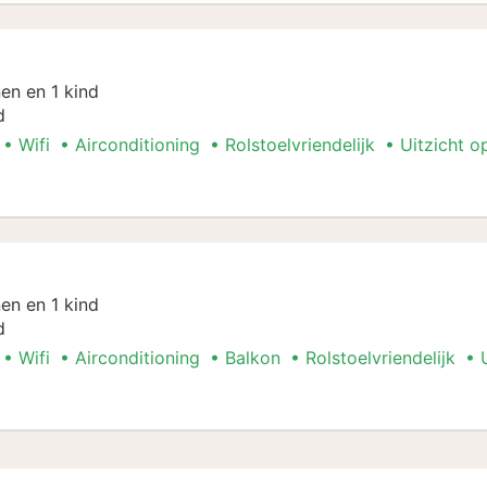
en en 1 kind
d
Wifi
Airconditioning
Rolstoelvriendelijk
Uitzicht o
en en 1 kind
d
Wifi
Airconditioning
Balkon
Rolstoelvriendelijk
l