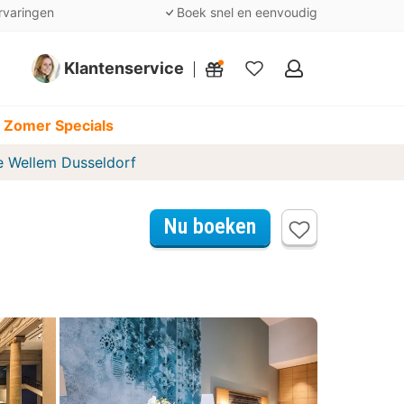
rvaringen
Boek snel en eenvoudig
Klantenservice
Mijn
favorieten
 Zomer Specials
e Wellem Dusseldorf
Nu boeken