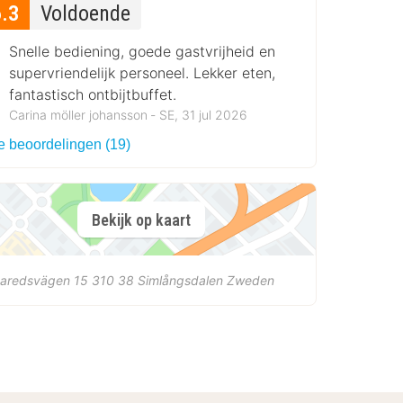
6.3
Voldoende
Snelle bediening, goede gastvrijheid en
supervriendelijk personeel. Lekker eten,
fantastisch ontbijtbuffet.
Carina möller johansson ‐ SE, 31 jul 2026
le beoordelingen (19)
Bekijk op kaart
earedsvägen 15
310 38
Simlångsdalen
Zweden