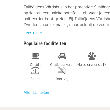
Tallhöjdens Värdshus in het prachtige Simlångs
opzichten een unieke hotelfaciliteit waar je e
ooit eerder hebt gezien. Bij Tallhöjdens Värdsh
Zweden zo uniek maakt, maar ook bij de zoute
Lees meer
Populaire faciliteiten
Ontbijt
Gratis parkeren
Huisdiervriendelijk
Sauna
Rookvrij
Alle faciliteiten