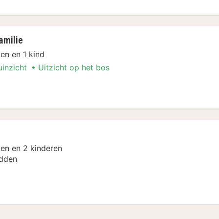
amilie
en en 1 kind
uinzicht
Uitzicht op het bos
cial
en en 2 kinderen
dden