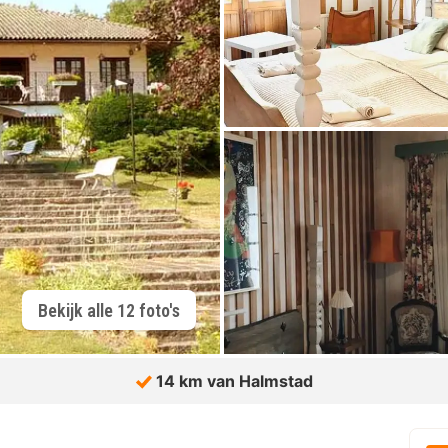
Bekijk alle 12 foto's
14 km van Halmstad