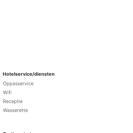
openhagen en ongeveer 4 uur van de
Hotelservice/diensten
Oppasservice
Wifi
Receptie
Wasserette