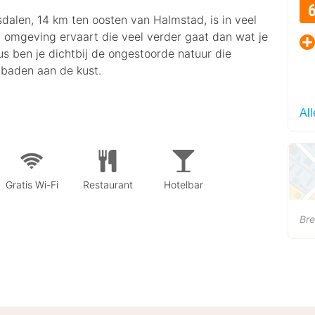
dalen, 14 km ten oosten van Halmstad, is in veel
en omgeving ervaart die veel verder gaat dan wat je
us ben je dichtbij de ongestoorde natuur die
 baden aan de kust.
Al
Gratis Wi-Fi
Restaurant
Hotelbar
Br