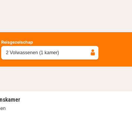
Reisgezelschap
2 Volwassenen (1 kamer)
onskamer
nen