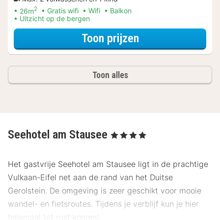
2
26m
Gratis wifi
Wifi
Balkon
Uitzicht op de bergen
voor Verblijf & Di
Toon prijzen
Toon alles
Seehotel am Stausee
, 4 Sterren
Het gastvrije Seehotel am Stausee ligt in de prachtige
Vulkaan-Eifel net aan de rand van het Duitse
Gerolstein. De omgeving is zeer geschikt voor mooie
wandel- en fietsroutes. Tijdens je verblijf kun je hier
helemaal tot rust komen!