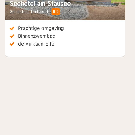
Seehotel am Stausee
Gerolstein
,
Duitsland
0.0
/10
Prachtige omgeving
Binnenzwembad
de Vulkaan-Eifel
Hotels in de buurt
Inclusief ontbijt
I
Hotel Löwenstein
Au