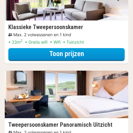
Klassieke Tweepersoonskamer
Max. 2 volwassenen en 1 kind
2
23m
Gratis wifi
Wifi
Tuinzicht
voor Verblijf & Di
Toon prijzen
Tweepersoonskamer Panoramisch Uitzicht
Max. 2 volwassenen en 1 kind