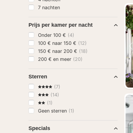
7 nachten
Prijs per kamer per nacht
Onder 100 €
(4)
100 € naar 150 €
(12)
150 € naar 200 €
(18)
200 € en meer
(20)
Sterren
4 Sterren
(7)
3 Sterren
(14)
2 Sterren
(1)
Geen sterren
(1)
Specials