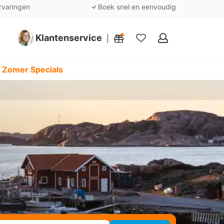
rvaringen
Boek snel en eenvoudig
Klantenservice
Mijn
favorieten
 Zomer Specials