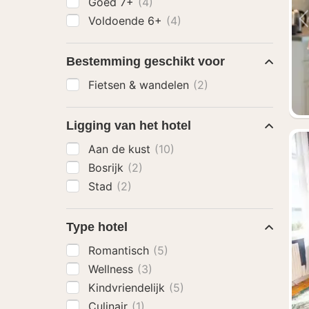
Goed 7+
(4)
Voldoende 6+
(4)
Bestemming geschikt voor
Fietsen & wandelen
(2)
Ligging van het hotel
Aan de kust
(10)
Bosrijk
(2)
Stad
(2)
Type hotel
Romantisch
(5)
Wellness
(3)
Kindvriendelijk
(5)
Culinair
(1)