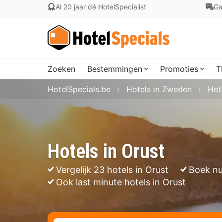
Al 20 jaar dé HotelSpecialist
Ga
Zoeken
Bestemmingen
Promoties
T
HotelSpecials.be
Hotels in Zweden
Hot
Hotels in Orust
Vergelijk 23 hotels in Orust
Boek nu
Ook last minute hotels in Orust