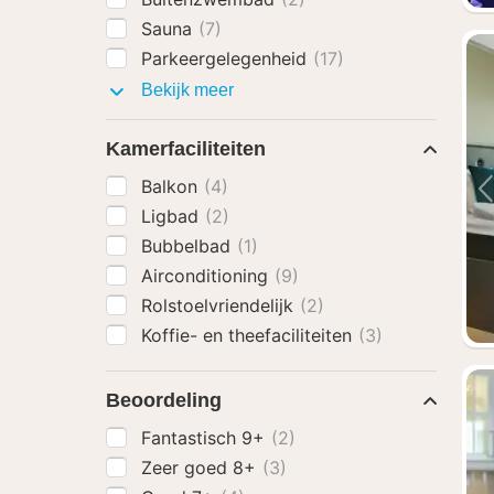
Sauna
(7)
Parkeergelegenheid
(17)
Faciliteiten
Bekijk meer
Kamerfaciliteiten
Balkon
(4)
Ligbad
(2)
Bubbelbad
(1)
Airconditioning
(9)
Rolstoelvriendelijk
(2)
Koffie- en theefaciliteiten
(3)
Beoordeling
Fantastisch 9+
(2)
Zeer goed 8+
(3)