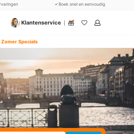
rvaringen
Boek snel en eenvoudig
Klantenservice
Mijn
favorieten
 Zomer Specials