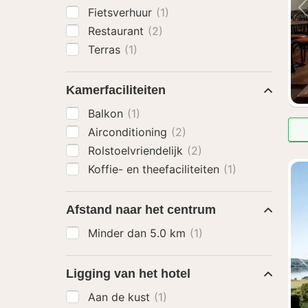
Fietsverhuur
(1)
Restaurant
(2)
Terras
(1)
Kamerfaciliteiten
Balkon
(1)
Airconditioning
(2)
Rolstoelvriendelijk
(2)
Koffie- en theefaciliteiten
(1)
Afstand naar het centrum
Minder dan 5.0 km
(1)
Ligging van het hotel
Aan de kust
(1)