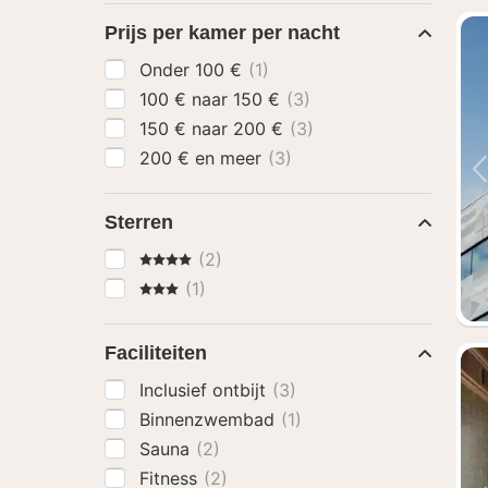
Prijs per kamer per nacht
Onder 100 €
(1)
100 € naar 150 €
(3)
150 € naar 200 €
(3)
200 € en meer
(3)
Sterren
4 Sterren
(2)
3 Sterren
(1)
Faciliteiten
Inclusief ontbijt
(3)
Binnenzwembad
(1)
Sauna
(2)
Fitness
(2)