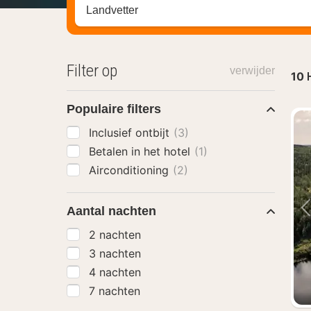
Zoek op hotel, regio of stad
Filter op
verwijder
10
Populaire filters
Inclusief ontbijt
(3)
Betalen in het hotel
(1)
Airconditioning
(2)
Aantal nachten
2 nachten
3 nachten
4 nachten
7 nachten