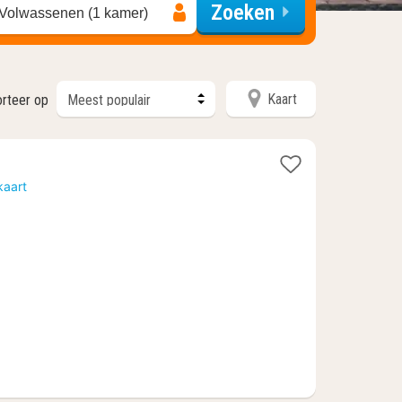
Zoeken
 Volwassenen (1 kamer)
Kaart
orteer op
kaart