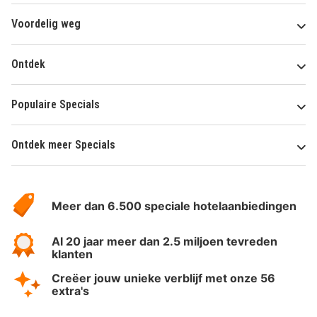
Voordelig weg
Ontdek
Populaire Specials
Ontdek meer Specials
Over
HotelSpecials
Meer dan 6.500 speciale hotelaanbiedingen
Al 20 jaar meer dan 2.5 miljoen tevreden
klanten
Creëer jouw unieke verblijf met onze 56
extra's