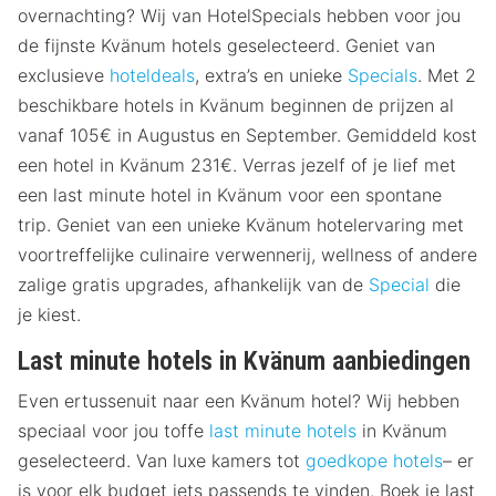
overnachting? Wij van HotelSpecials hebben voor jou
de fijnste Kvänum hotels geselecteerd. Geniet van
exclusieve
hoteldeals
, extra’s en unieke
Specials
. Met 2
beschikbare hotels in Kvänum beginnen de prijzen al
vanaf 105€ in Augustus en September. Gemiddeld kost
een hotel in Kvänum 231€. Verras jezelf of je lief met
een last minute hotel in Kvänum voor een spontane
trip. Geniet van een unieke Kvänum hotelervaring met
voortreffelijke culinaire verwennerij, wellness of andere
zalige gratis upgrades, afhankelijk van de
Special
die
je kiest.
Last minute hotels in Kvänum aanbiedingen
Even ertussenuit naar een Kvänum hotel? Wij hebben
speciaal voor jou toffe
last minute hotels
in Kvänum
geselecteerd. Van luxe kamers tot
goedkope hotels
– er
is voor elk budget iets passends te vinden. Boek je last