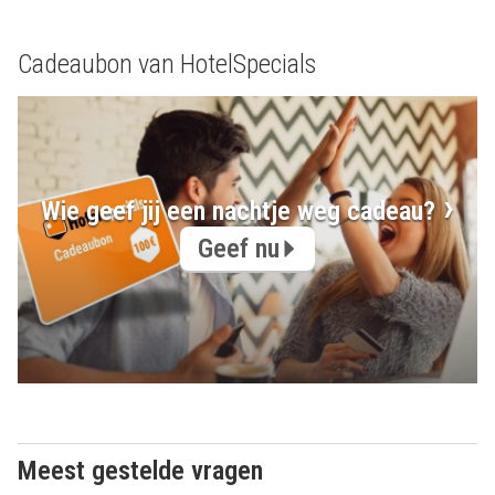
Cadeaubon van HotelSpecials
Wie geef jij een nachtje weg cadeau?
Geef nu
Meest gestelde vragen