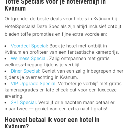
Toffe Specials voor je hotelverblijf in
Kvänum
Ontgrendel de beste deals voor hotels in Kvänum bij
HotelSpecials! Deze Specials zijn altijd inclusief ontbijt,
bieden toffe promoties en fijne extra voordelen:
Voordeel Special
: Boek je hotel met ontbijt in
Kvänum en profiteer van een fantastische kamerprijs.
Wellness Special
: Zalig ontspannen met gratis
wellness-toegang tijdens je verblijf.
Diner Special
: Geniet van een zalig inbegrepen diner
tijdens je overnachting in Kvänum.
VIP Upgrade Special
: Verbeter je verblijf met gratis
kamerupgrades en late check-out voor een luxueuze
ervaring.
2+1 Special:
Verblijf drie nachten maar betaal er
maar twee — geniet van een extra nacht gratis!
Hoeveel betaal ik voor een hotel in
Kvänum?