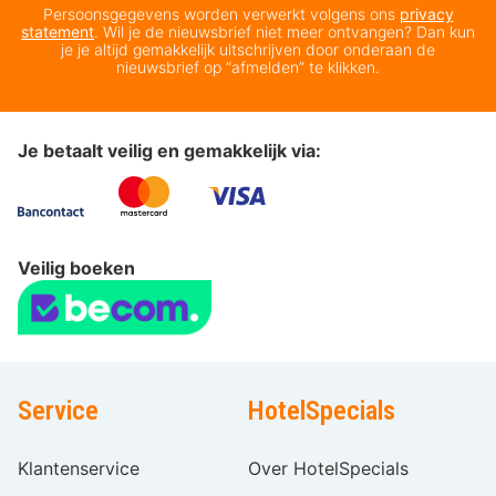
Persoonsgegevens worden verwerkt volgens ons
privacy
statement
. Wil je de nieuwsbrief niet meer ontvangen? Dan kun
je je altijd gemakkelijk uitschrijven door onderaan de
nieuwsbrief op “afmelden” te klikken.
Je betaalt veilig en gemakkelijk via:
Veilig boeken
Service
HotelSpecials
Klantenservice
Over HotelSpecials