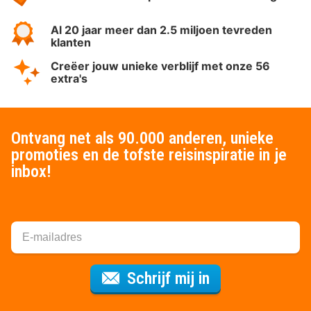
Al 20 jaar meer dan 2.5 miljoen tevreden
klanten
Creëer jouw unieke verblijf met onze 56
extra's
Ontvang net als 90.000 anderen, unieke
promoties en de tofste reisinspiratie in je
inbox!
Voor de nieuws
Schrijf mij in