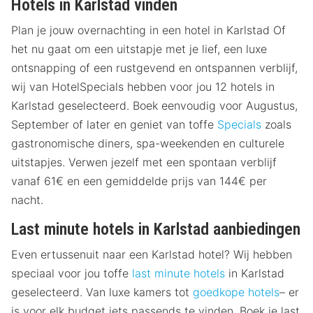
Hotels in Karlstad vinden
Plan je jouw overnachting in een hotel in Karlstad Of
het nu gaat om een uitstapje met je lief, een luxe
ontsnapping of een rustgevend en ontspannen verblijf,
wij van HotelSpecials hebben voor jou 12 hotels in
Karlstad geselecteerd. Boek eenvoudig voor Augustus,
September of later en geniet van toffe
Specials
zoals
gastronomische diners, spa-weekenden en culturele
uitstapjes. Verwen jezelf met een spontaan verblijf
vanaf 61€ en een gemiddelde prijs van 144€ per
nacht.
Last minute hotels in Karlstad aanbiedingen
Even ertussenuit naar een Karlstad hotel? Wij hebben
speciaal voor jou toffe
last minute hotels
in Karlstad
geselecteerd. Van luxe kamers tot
goedkope hotels
– er
is voor elk budget iets passends te vinden. Boek je last