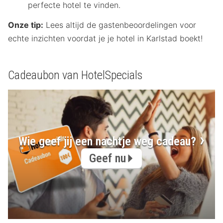
perfecte hotel te vinden.
Onze tip:
Lees altijd de gastenbeoordelingen voor
echte inzichten voordat je je hotel in Karlstad boekt!
Cadeaubon van HotelSpecials
Wie geef jij een nachtje weg cadeau?
Geef nu