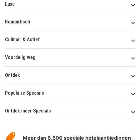
Luxe
Romantisch
Culinair & Actief
Voordelig weg
Ontdek
Populaire Specials
Ontdek meer Specials
Over
HotelSpecials
Meer dan 6.500 speciale hotelaanbiedingen