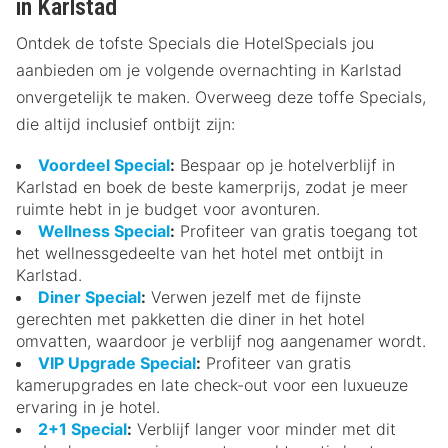
in Karlstad
Ontdek de tofste Specials die HotelSpecials jou
aanbieden om je volgende overnachting in Karlstad
onvergetelijk te maken. Overweeg deze toffe Specials,
die altijd inclusief ontbijt zijn:
Voordeel Special
:
Bespaar op je hotelverblijf in
Karlstad en boek de beste kamerprijs, zodat je meer
ruimte hebt in je budget voor avonturen.
Wellness Special
:
Profiteer van gratis toegang tot
het wellnessgedeelte van het hotel met ontbijt in
Karlstad.
Diner Special
:
Verwen jezelf met de fijnste
gerechten met pakketten die diner in het hotel
omvatten, waardoor je verblijf nog aangenamer wordt.
VIP Upgrade Special
:
Profiteer van gratis
kamerupgrades en late check-out voor een luxueuze
ervaring in je hotel.
2+1 Special
:
Verblijf langer voor minder met dit