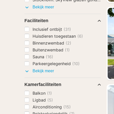
Activiteiten
Bekijk meer
Faciliteiten
Inclusief ontbijt
(31)
Huisdieren toegestaan
(6)
Binnenzwembad
(2)
Buitenzwembad
(1)
Sauna
(16)
Parkeergelegenheid
(10)
Faciliteiten
Bekijk meer
Kamerfaciliteiten
Balkon
(1)
Ligbad
(5)
Airconditioning
(15)
Rolstoelvriendelijk
(7)