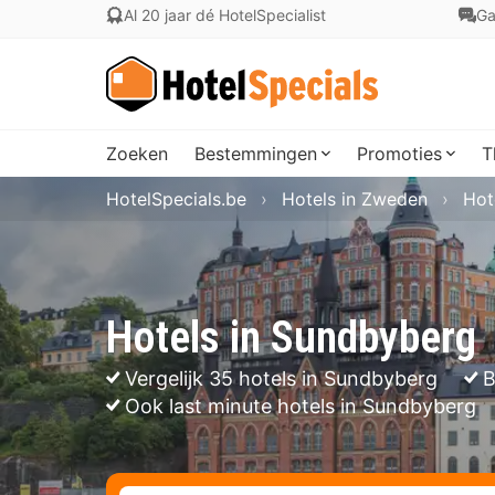
Al 20 jaar dé HotelSpecialist
Ga
Zoeken
Bestemmingen
Promoties
T
HotelSpecials.be
Hotels in Zweden
Hot
Hotels in Sundbyberg
Vergelijk 35 hotels in Sundbyberg
B
Ook last minute hotels in Sundbyberg