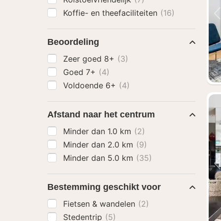
Koffie- en theefaciliteiten
(16)
Beoordeling
Zeer goed 8+
(3)
Goed 7+
(4)
Voldoende 6+
(4)
Afstand naar het centrum
Minder dan 1.0 km
(2)
Minder dan 2.0 km
(9)
Minder dan 5.0 km
(35)
Bestemming geschikt voor
Fietsen & wandelen
(2)
Stedentrip
(5)