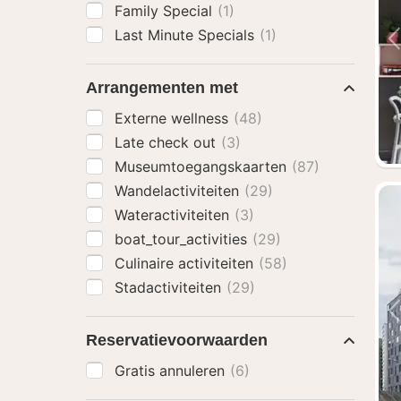
Family Special
(1)
Last Minute Specials
(1)
Arrangementen met
Externe wellness
(48)
Late check out
(3)
Museumtoegangskaarten
(87)
Wandelactiviteiten
(29)
Wateractiviteiten
(3)
boat_tour_activities
(29)
Culinaire activiteiten
(58)
Stadactiviteiten
(29)
Reservatievoorwaarden
Gratis annuleren
(6)