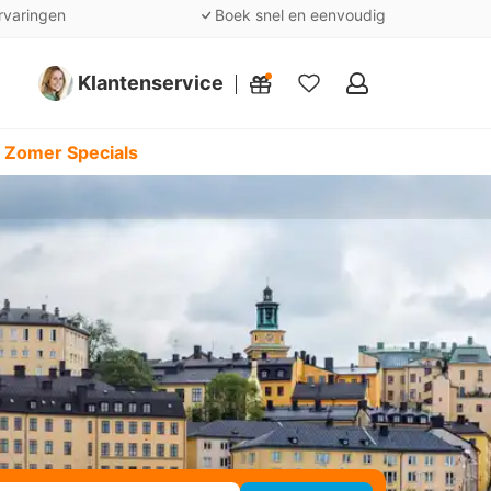
rvaringen
Boek snel en eenvoudig
Klantenservice
Mijn
favorieten
 Zomer Specials