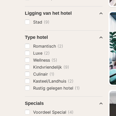
Ligging van het hotel
Stad
(9)
Type hotel
Romantisch
(2)
Luxe
(2)
Wellness
(5)
Kindvriendelijk
(9)
Culinair
(1)
Kasteel/Landhuis
(2)
Rustig gelegen hotel
(1)
Specials
Voordeel Special
(4)