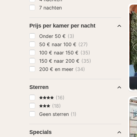
7 nachten
Prijs per kamer per nacht
Onder 50 €
(3)
50 € naar 100 €
(27)
100 € naar 150 €
(35)
150 € naar 200 €
(35)
200 € en meer
(34)
Sterren
4 Sterren
(16)
3 Sterren
(18)
Geen sterren
(1)
Specials