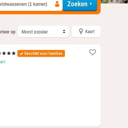
Zoeken
 Volwassenen (1 kamer)
Kaart
orteer op
2
4 Sterren
Geschikt voor families
nachten
art
anaf
103,97
€