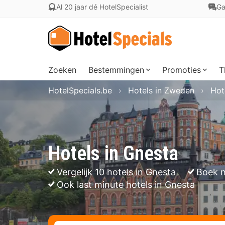
Al 20 jaar dé HotelSpecialist
Ga
Zoeken
Bestemmingen
Promoties
T
HotelSpecials.be
Hotels in Zweden
Hot
Hotels in Gnesta
Vergelijk 10 hotels in Gnesta
Boek n
Ook last minute hotels in Gnesta