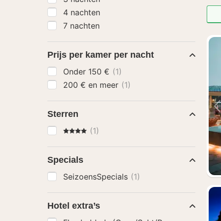
4 nachten
7 nachten
Prijs per kamer per nacht
Onder 150 €
(1)
200 € en meer
(1)
Sterren
4 Sterren
(1)
Specials
SeizoensSpecials
(1)
Hotel extra’s