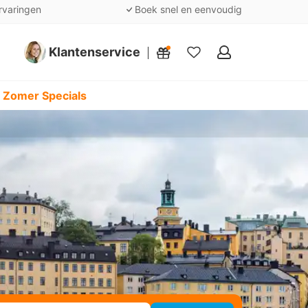
rvaringen
Boek snel en eenvoudig
Klantenservice
Mijn
favorieten
 Zomer Specials