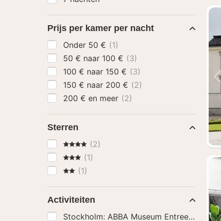
Prijs per kamer per nacht
Onder 50 €
(1)
50 € naar 100 €
(3)
100 € naar 150 €
(3)
150 € naar 200 €
(2)
200 € en meer
(2)
Sterren
4 Sterren
(2)
3 Sterren
(1)
2 Sterren
(1)
Activiteiten
Stockholm: ABBA Museum Entree Ticket
(