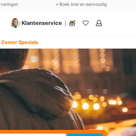
rvaringen
Boek snel en eenvoudig
Klantenservice
Mijn
favorieten
 Zomer Specials