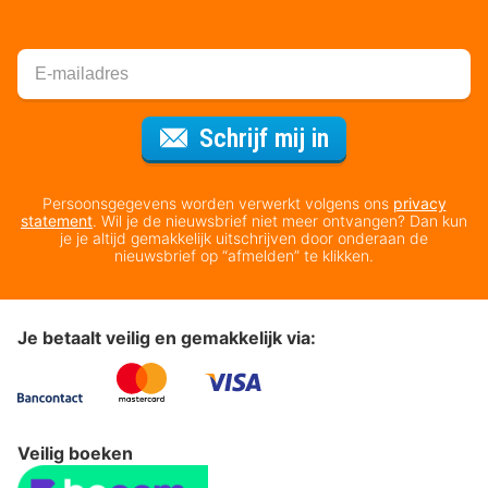
Voor de nieuws
Schrijf mij in
Persoonsgegevens worden verwerkt volgens ons
privacy
statement
. Wil je de nieuwsbrief niet meer ontvangen? Dan kun
je je altijd gemakkelijk uitschrijven door onderaan de
nieuwsbrief op “afmelden” te klikken.
Je betaalt veilig en gemakkelijk via:
Veilig boeken