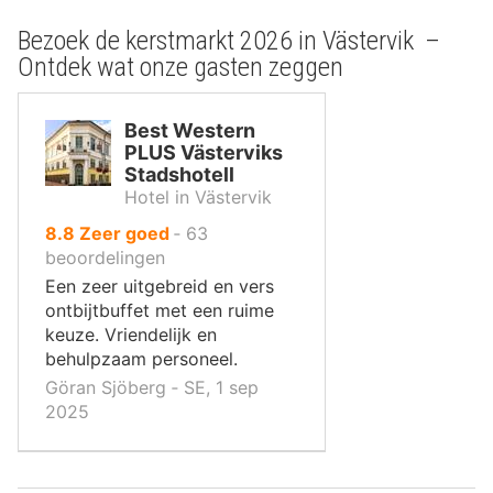
Bezoek de kerstmarkt 2026 in Västervik –
Ontdek wat onze gasten zeggen
Best Western
PLUS Västerviks
Stadshotell
Hotel in Västervik
uit
8.8
Zeer goed
‐
63
10
beoordelingen
,
Een zeer uitgebreid en vers
ontbijtbuffet met een ruime
keuze. Vriendelijk en
behulpzaam personeel.
Göran Sjöberg ‐ SE, 1 sep
2025