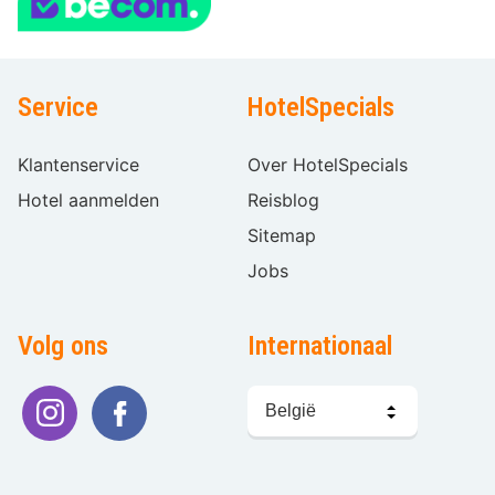
Service
HotelSpecials
Klantenservice
Over HotelSpecials
Hotel aanmelden
Reisblog
Sitemap
Jobs
Volg ons
Internationaal
Taal
kiezen