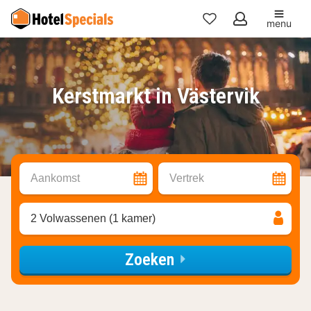
menu
Mijn
favorieten
Kerstmarkt in Västervik
Aankomst
Vertrek
2 Volwassenen (1 kamer)
Zoeken