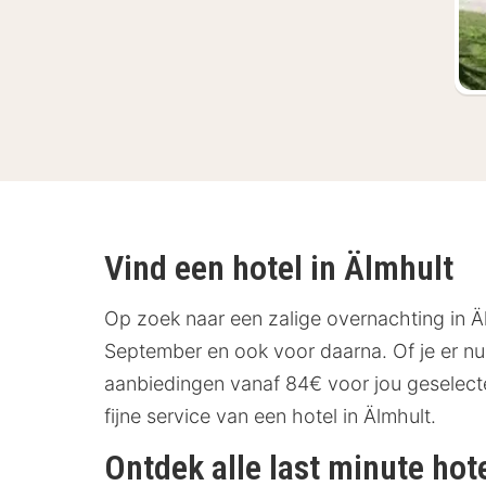
Vind een hotel in Älmhult
Op zoek naar een zalige overnachting in Äl
September en ook voor daarna. Of je er nu 
aanbiedingen vanaf 84€ voor jou geselectee
fijne service van een hotel in Älmhult.
Ontdek alle last minute hot