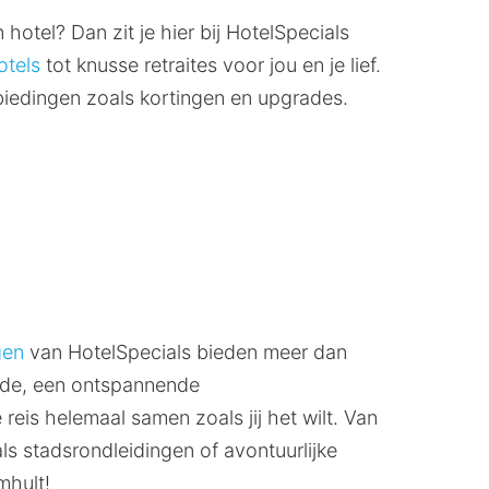
 hotel? Dan zit je hier bij HotelSpecials
otels
tot knusse retraites voor jou en je lief.
biedingen zoals kortingen en upgrades.
gen
van HotelSpecials bieden meer dan
rade, een ontspannende
 reis helemaal samen zoals jij het wilt. Van
zoals stadsrondleidingen of avontuurlijke
mhult!