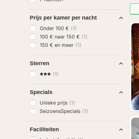
Prijs per kamer per nacht
Onder 100 €
(1)
100 € naar 150 €
(1)
150 € en meer
(1)
Sterren
3 Sterren
(1)
Specials
Unieke prijs
(1)
SeizoensSpecials
(1)
Faciliteiten