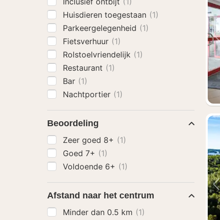
Inclusief ontbijt
(1)
Huisdieren toegestaan
(1)
Parkeergelegenheid
(1)
Fietsverhuur
(1)
Rolstoelvriendelijk
(1)
Restaurant
(1)
Bar
(1)
Nachtportier
(1)
Beoordeling
Zeer goed 8+
(1)
Goed 7+
(1)
Voldoende 6+
(1)
Afstand naar het centrum
Minder dan 0.5 km
(1)