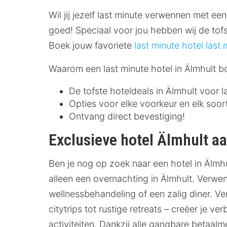
Wil jij jezelf last minute verwennen met een
goed! Speciaal voor jou hebben wij de tof
Boek jouw favoriete
last minute hotel
last 
Waarom een last minute hotel in Älmhult 
De tofste hoteldeals in Älmhult voor la
Opties voor elke voorkeur en elk soor
Ontvang direct bevestiging!
Exclusieve hotel Älmhult a
Ben je nog op zoek naar een hotel in Älmh
alleen een overnachting in Älmhult. Verwe
wellnessbehandeling of een zalig diner. Ver
citytrips tot rustige retreats – creëer je ve
activiteiten. Dankzij alle gangbare betaalm