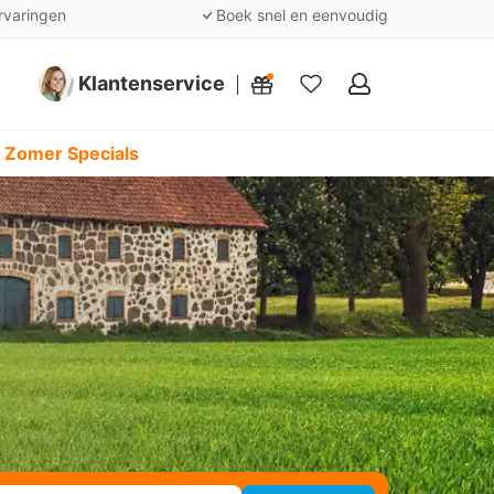
rvaringen
Boek snel en eenvoudig
Klantenservice
Mijn
favorieten
 Zomer Specials