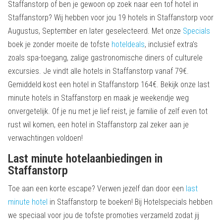
Staffanstorp of ben je gewoon op zoek naar een tof hotel in
Staffanstorp? Wij hebben voor jou 19 hotels in Staffanstorp voor
Augustus, September en later geselecteerd. Met onze
Specials
boek je zonder moeite de tofste
hoteldeals
, inclusief extra’s
zoals spa-toegang, zalige gastronomische diners of culturele
excursies. Je vindt alle hotels in Staffanstorp vanaf 79€.
Gemiddeld kost een hotel in Staffanstorp 164€. Bekijk onze last
minute hotels in Staffanstorp en maak je weekendje weg
onvergetelijk. Of je nu met je lief reist, je familie of zelf even tot
rust wil komen, een hotel in Staffanstorp zal zeker aan je
verwachtingen voldoen!
Last minute hotelaanbiedingen in
Staffanstorp
Toe aan een korte escape? Verwen jezelf dan door een
last
minute hotel
in Staffanstorp te boeken! Bij Hotelspecials hebben
we speciaal voor jou de tofste promoties verzameld zodat jij