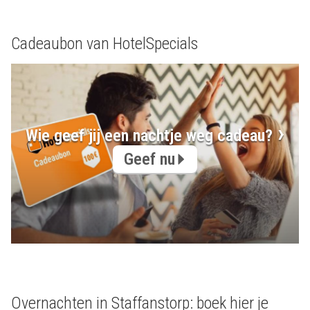
Cadeaubon van HotelSpecials
Wie geef jij een nachtje weg cadeau?
Geef nu
Overnachten in Staffanstorp: boek hier je