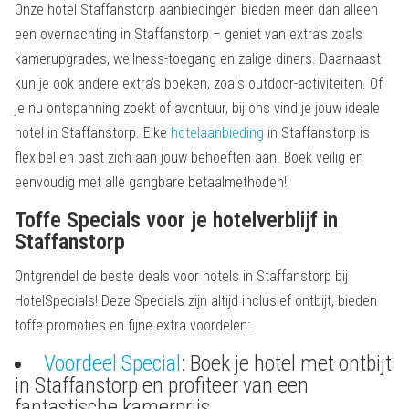
Onze hotel Staffanstorp aanbiedingen bieden meer dan alleen
een overnachting in Staffanstorp – geniet van extra’s zoals
kamerupgrades, wellness-toegang en zalige diners. Daarnaast
kun je ook andere extra’s boeken, zoals outdoor-activiteiten. Of
je nu ontspanning zoekt of avontuur, bij ons vind je jouw ideale
hotel in Staffanstorp. Elke
hotelaanbieding
in Staffanstorp is
flexibel en past zich aan jouw behoeften aan. Boek veilig en
eenvoudig met alle gangbare betaalmethoden!
Toffe Specials voor je hotelverblijf in
Staffanstorp
Ontgrendel de beste deals voor hotels in Staffanstorp bij
HotelSpecials! Deze Specials zijn altijd inclusief ontbijt, bieden
toffe promoties en fijne extra voordelen:
Voordeel Special
: Boek je hotel met ontbijt
in Staffanstorp en profiteer van een
fantastische kamerprijs.