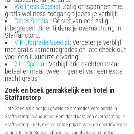
Wellness Special
: Zalig ontspannen met
gratis wellness-toegang tijdens je verblijf.
Diner Special
: Geniet van een zalig
inbegrepen diner tijdens je overnachting in
Staffanstorp.
VIP Upgrade Special
: Verbeter je verblijf
met gratis kamerupgrades en late check-out
voor een luxueuze ervaring.
2+1 Special:
Verblijf drie nachten maar
betaal er maar twee — geniet van een extra
nacht gratis!
Zoek en boek gemakkelijk een hotel in
Staffanstorp
HotelSpecials biedt jou geweldige promoties voor hotels in
Staffanstorp in Augustus. Gemiddeld kost een overnachting in
Staffanstorp 164€, met de beste prijzen vaak op doordeweekse
dagen. Bij HotelSpecials boek je al vanaf 79€ een hotel in