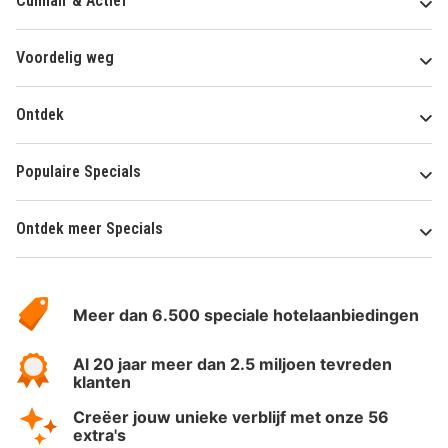
Culinair & Actief
Voordelig weg
Ontdek
Populaire Specials
Ontdek meer Specials
Over
HotelSpecials
Meer dan 6.500 speciale hotelaanbiedingen
Al 20 jaar meer dan 2.5 miljoen tevreden
klanten
Creëer jouw unieke verblijf met onze 56
extra's