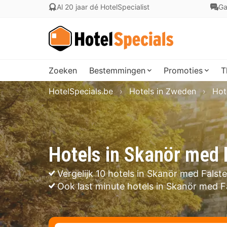
Al 20 jaar dé HotelSpecialist
Ga
Zoeken
Bestemmingen
Promoties
T
HotelSpecials.be
Hotels in Zweden
Hot
Hotels in Skanör med 
Vergelijk 10 hotels in Skanör med Falst
Ook last minute hotels in Skanör med F