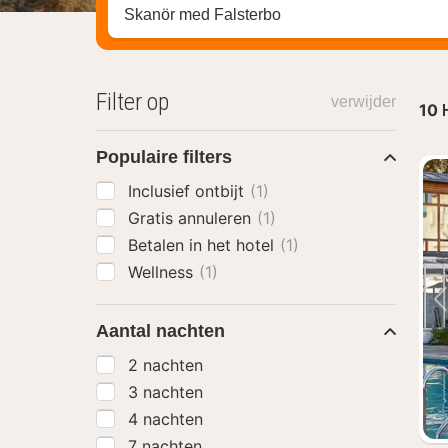
Zoek op hotel, regio of stad
Filter op
verwijder
10
Populaire filters
Inclusief ontbijt
(1)
Gratis annuleren
(1)
Betalen in het hotel
(1)
Wellness
(1)
Aantal nachten
2 nachten
3 nachten
4 nachten
7 nachten