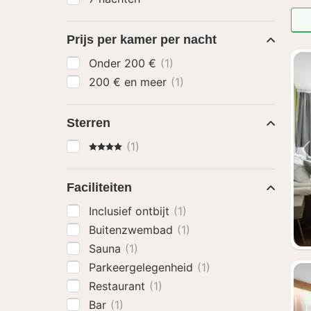
Prijs per kamer per nacht
Onder 200 €
(1)
200 € en meer
(1)
Sterren
4 Sterren
(1)
Faciliteiten
Inclusief ontbijt
(1)
Buitenzwembad
(1)
Sauna
(1)
Parkeergelegenheid
(1)
Restaurant
(1)
Bar
(1)