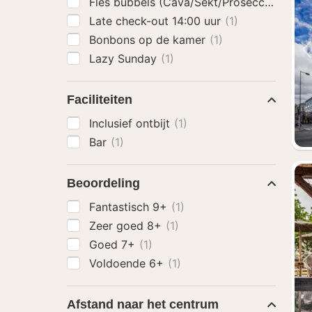
Fles bubbels (Cava/Sekt/Prosecco)
(1)
Late check-out 14:00 uur
(1)
Bonbons op de kamer
(1)
Lazy Sunday
(1)
Faciliteiten
Inclusief ontbijt
(1)
Bar
(1)
Beoordeling
Fantastisch 9+
(1)
Zeer goed 8+
(1)
Goed 7+
(1)
Voldoende 6+
(1)
Afstand naar het centrum