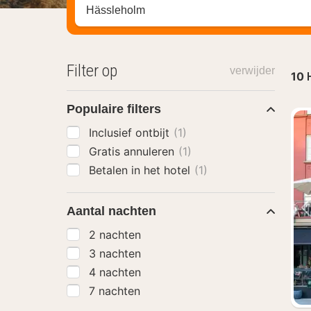
Zoek op hotel, regio of stad
Filter op
verwijder
10
Populaire filters
Inclusief ontbijt
(1)
Gratis annuleren
(1)
Betalen in het hotel
(1)
Aantal nachten
2 nachten
3 nachten
4 nachten
7 nachten