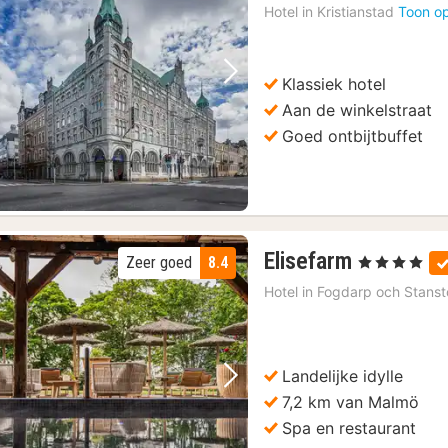
Hotel in
Kristianstad
Toon op
Klassiek hotel
Vorige foto
Volgende foto
Aan de winkelstraat
Goed ontbijtbuffet
3
Elisefarm
Zeer goed
8.4
, 4 Sterren
nachten
Hotel in
Fogdarp och Stanst
vanaf
104,62
€
Landelijke idylle
Vorige foto
Volgende foto
7,2 km van Malmö
Spa en restaurant