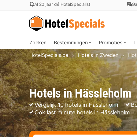
Al 20 jaar dé HotelSpecialist
Ga
Zoeken
Bestemmingen
Promoties
T
HotelSpecials.be
Hotels in Zweden
Hot
Hotels in Hässleholm
Vergelijk 10 hotels in Hässleholm
Bo
Ook last minute hotels in Hässleholm