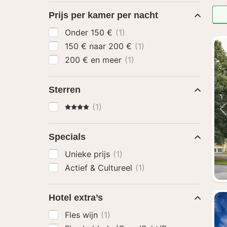
Prijs per kamer per nacht
Onder 150 €
(1)
150 € naar 200 €
(1)
200 € en meer
(1)
Sterren
4 Sterren
(1)
Specials
Unieke prijs
(1)
Actief & Cultureel
(1)
Hotel extra’s
Fles wijn
(1)