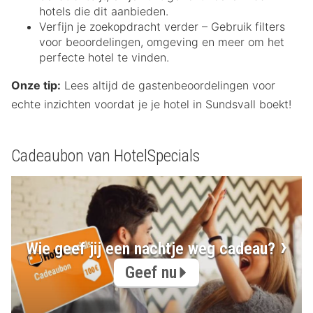
hotels die dit aanbieden.
Verfijn je zoekopdracht verder – Gebruik filters
voor beoordelingen, omgeving en meer om het
perfecte hotel te vinden.
Onze tip:
Lees altijd de gastenbeoordelingen voor
echte inzichten voordat je je hotel in Sundsvall boekt!
Cadeaubon van HotelSpecials
Wie geef jij een nachtje weg cadeau?
Geef nu