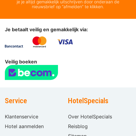
je je altijd gemakkelijk uitschrijven door onderaan de
nieuwsbrief op “afmelden” te klikken.
Je betaalt veilig en gemakkelijk via:
Veilig boeken
Service
HotelSpecials
Klantenservice
Over HotelSpecials
Hotel aanmelden
Reisblog
Sitemap