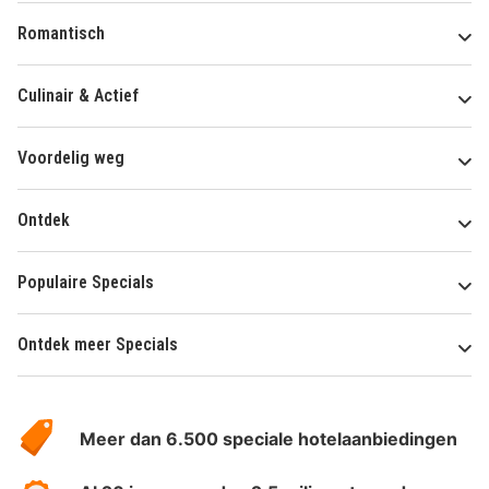
Romantisch
Culinair & Actief
Voordelig weg
Ontdek
Populaire Specials
Ontdek meer Specials
Over
HotelSpecials
Meer dan 6.500 speciale hotelaanbiedingen