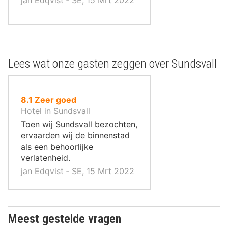
Lees wat onze gasten zeggen over Sundsvall
uit
8.1
Zeer goed
10
Hotel in Sundsvall
,
Toen wij Sundsvall bezochten,
ervaarden wij de binnenstad
als een behoorlijke
verlatenheid.
jan Edqvist ‐ SE, 15 Mrt 2022
Meest gestelde vragen