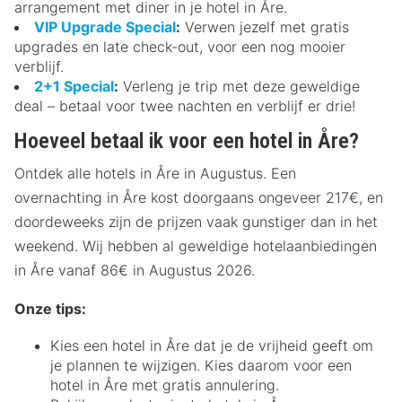
arrangement met diner in je hotel in Åre.
VIP Upgrade Special
:
Verwen jezelf met gratis
upgrades en late check-out, voor een nog mooier
verblijf.
2+1 Special
:
Verleng je trip met deze geweldige
deal – betaal voor twee nachten en verblijf er drie!
Hoeveel betaal ik voor een hotel in Åre?
Ontdek alle hotels in Åre in Augustus. Een
overnachting in Åre kost doorgaans ongeveer 217€, en
doordeweeks zijn de prijzen vaak gunstiger dan in het
weekend. Wij hebben al geweldige hotelaanbiedingen
in Åre vanaf 86€ in Augustus 2026.
Onze tips:
Kies een hotel in Åre dat je de vrijheid geeft om
je plannen te wijzigen. Kies daarom voor een
hotel in Åre met gratis annulering.