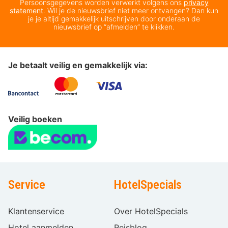
Persoonsgegevens worden verwerkt volgens ons
privacy
statement
. Wil je de nieuwsbrief niet meer ontvangen? Dan kun
je je altijd gemakkelijk uitschrijven door onderaan de
nieuwsbrief op “afmelden” te klikken.
Je betaalt veilig en gemakkelijk via:
Veilig boeken
Service
HotelSpecials
Klantenservice
Over HotelSpecials
Hotel aanmelden
Reisblog