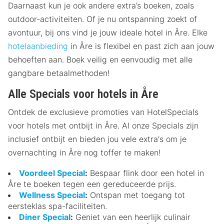
Daarnaast kun je ook andere extra’s boeken, zoals
outdoor-activiteiten. Of je nu ontspanning zoekt of
avontuur, bij ons vind je jouw ideale hotel in Åre. Elke
hotelaanbieding
in Åre is flexibel en past zich aan jouw
behoeften aan. Boek veilig en eenvoudig met alle
gangbare betaalmethoden!
Alle Specials voor hotels in Åre
Ontdek de exclusieve promoties van HotelSpecials
voor hotels met ontbijt in Åre. Al onze Specials zijn
inclusief ontbijt en bieden jou vele extra's om je
overnachting in Åre nog toffer te maken!
Voordeel Special
:
Bespaar flink door een hotel in
Åre te boeken tegen een gereduceerde prijs.
Wellness Special
:
Ontspan met toegang tot
eersteklas spa-faciliteiten.
Diner Special
:
Geniet van een heerlijk culinair