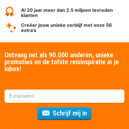
Al 20 jaar meer dan 2.5 miljoen tevreden
klanten
Creëer jouw unieke verblijf met onze 56
extra's
Ontvang net als 90.000 anderen, unieke
promoties en de tofste reisinspiratie in je
inbox!
Voor de nieuws
Schrijf mij in