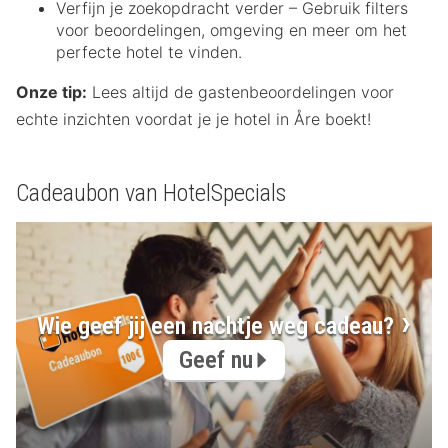
Verfijn je zoekopdracht verder – Gebruik filters
voor beoordelingen, omgeving en meer om het
perfecte hotel te vinden.
Onze tip:
Lees altijd de gastenbeoordelingen voor
echte inzichten voordat je je hotel in Åre boekt!
Cadeaubon van HotelSpecials
Wie geef jij een nachtje weg cadeau?
Geef nu