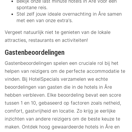
Bekijk onze last minute hotels in Åre voor een
spontane reis.
Stel zelf jouw ideale overnachting in Åre samen
met een van onze extra's.
Vergeet natuurlijk niet te genieten van de lokale
attracties, restaurants en activiteiten!
Gastenbeoordelingen
Gastenbeoordelingen spelen een cruciale rol bij het
helpen van reizigers om de perfecte accommodatie te
vinden. Bij HotelSpecials verzamelen we echte
beoordelingen van gasten die in de hotels in Åre
hebben verbleven. Elke beoordeling bevat een score
tussen 1 en 10, gebaseerd op factoren zoals netheid,
comfort, gastvrijheid en locatie. Zo krijg je eerlijke
inzichten van andere reizigers om de beste keuze te
maken. Ontdek hoog gewaardeerde hotels in Åre en