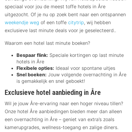
speciaal voor jou de meest toffe hotels in Åre
uitgezocht. Of je nu op zoek bent naar een ontspannen
weekendje weg
of een toffe
citytrip
, wij hebben
exclusieve last minute deals voor je geselecteerd..
Waarom een hotel last minute boeken?
Bespaar flink:
Speciale kortingen op last minute
hotels in Åre
Flexibele opties:
Ideaal voor spontane uitjes
Snel boeken:
Jouw volgende overnachting in Åre
is gemakkelijk en snel geboekt!
Exclusieve hotel aanbieding in Åre
Wil je jouw Åre-ervaring naar een hoger niveau tillen?
Onze hotel Åre aanbiedingen bieden meer dan alleen
een overnachting in Åre – geniet van extra’s zoals
kamerupgrades, wellness-toegang en zalige diners.