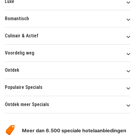
Luxe
Romantisch
Culinair & Actief
Voordelig weg
Ontdek
Populaire Specials
Ontdek meer Specials
Over
HotelSpecials
Meer dan 6.500 speciale hotelaanbiedingen