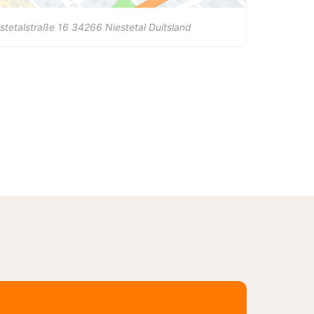
stetalstraße 16
34266
Niestetal
Duitsland