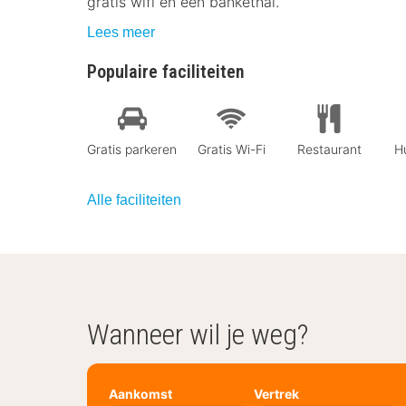
gratis wifi en een bankethal.
Lees meer
Populaire faciliteiten
Gratis parkeren
Gratis Wi-Fi
Restaurant
Hu
Alle faciliteiten
Wanneer wil je weg?
Aankomst
Vertrek