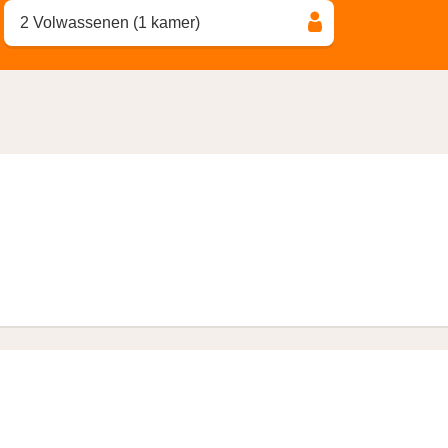
2 Volwassenen (1 kamer)
amer