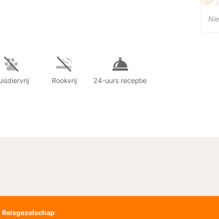
Nie
isdiervrij
Rookvrij
24-uurs receptie
Reisgezelschap