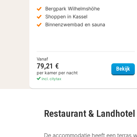
Bergpark Wilhelmshöhe
Shoppen in Kassel
Binnenzwembad en sauna
Vanaf
79,21 €
Wy
Bekijk
per kamer per nacht
incl. citytax
Restaurant & Landhotel
De accommodatie heeft een terras waa