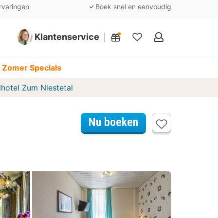
rvaringen
Boek snel en eenvoudig
Klantenservice
Mijn
favorieten
 Zomer Specials
hotel Zum Niestetal
Nu boeken