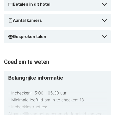
Betalen in dit hotel
Aantal kamers
Gesproken talen
Goed om te weten
Belangrijke informatie
- Inchecken: 15:00 - 05.30 uur
- Minimale leeftijd om in te checken: 18
- Incheckinstructies:
Afhankelijk van het accommodatiebeleid kan voor