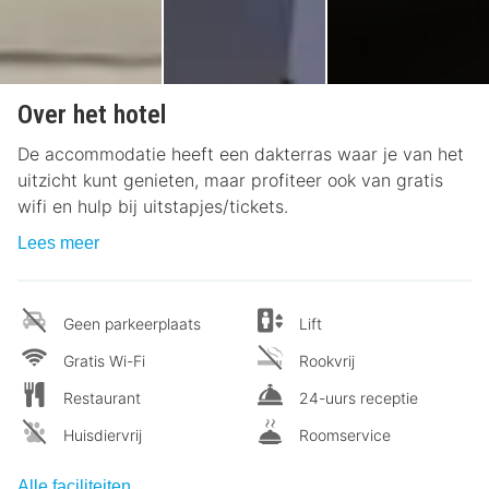
Over het hotel
De accommodatie heeft een dakterras waar je van het
uitzicht kunt genieten, maar profiteer ook van gratis
wifi en hulp bij uitstapjes/tickets.
Lees meer
Geen parkeerplaats
Lift
Gratis Wi-Fi
Rookvrij
Restaurant
24-uurs receptie
Huisdiervrij
Roomservice
Alle faciliteiten