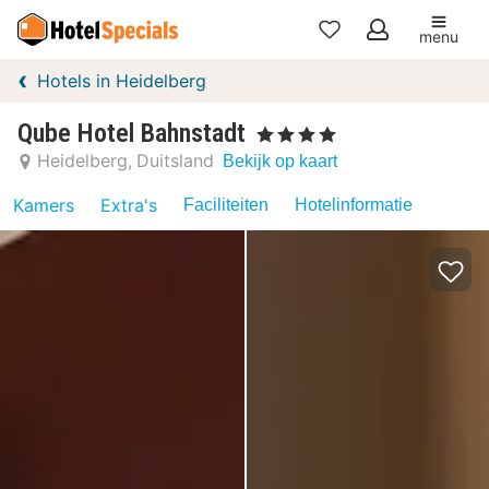
menu
Mijn
Hotels in Heidelberg
favorieten
Qube Hotel Bahnstadt
, 4 Sterren
Heidelberg
Duitsland
Bekijk op kaart
Kamers
Extra's
Faciliteiten
Hotelinformatie