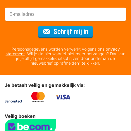
Voor de nieuws
Schrijf mij in
Persoonsgegevens worden verwerkt volgens ons
privacy
statement
. Wil je de nieuwsbrief niet meer ontvangen? Dan kun
je je altijd gemakkelijk uitschrijven door onderaan de
nieuwsbrief op “afmelden” te klikken.
Je betaalt veilig en gemakkelijk via:
Veilig boeken