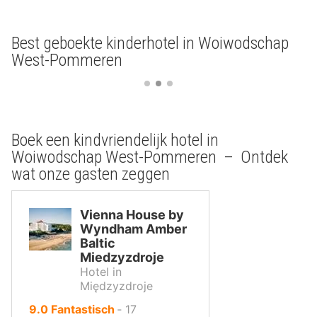
Best geboekte kinderhotel in Woiwodschap
West-Pommeren
Boek een kindvriendelijk hotel in
Woiwodschap West-Pommeren – Ontdek
wat onze gasten zeggen
Vienna House by
Wyndham Amber
Baltic
Miedzyzdroje
Hotel in
Międzyzdroje
uit
9.0
Fantastisch
‐
17