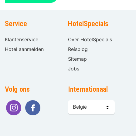
Service
HotelSpecials
Klantenservice
Over HotelSpecials
Hotel aanmelden
Reisblog
Sitemap
Jobs
Volg ons
Internationaal
Taal
kiezen