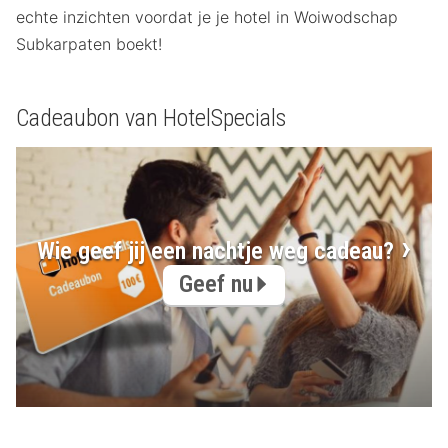
echte inzichten voordat je je hotel in Woiwodschap
Subkarpaten boekt!
Cadeaubon van HotelSpecials
Wie geef jij een nachtje weg cadeau?
Geef nu