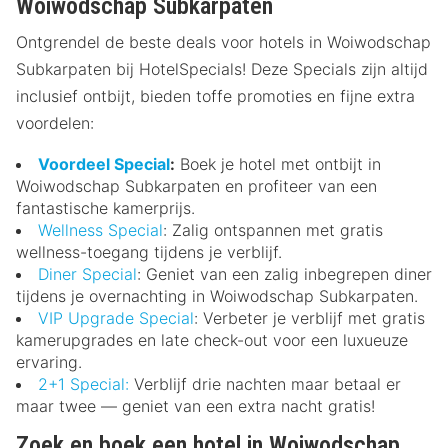
Woiwodschap Subkarpaten
Ontgrendel de beste deals voor hotels in Woiwodschap
Subkarpaten bij HotelSpecials! Deze Specials zijn altijd
inclusief ontbijt, bieden toffe promoties en fijne extra
voordelen:
Voordeel Special
:
Boek je hotel met ontbijt in
Woiwodschap Subkarpaten en profiteer van een
fantastische kamerprijs.
Wellness Special
: Zalig ontspannen met gratis
wellness-toegang tijdens je verblijf.
Diner Special
: Geniet van een zalig inbegrepen diner
tijdens je overnachting in Woiwodschap Subkarpaten.
VIP Upgrade Special
: Verbeter je verblijf met gratis
kamerupgrades en late check-out voor een luxueuze
ervaring.
2+1 Special:
Verblijf drie nachten maar betaal er
maar twee — geniet van een extra nacht gratis!
Zoek en boek een hotel in Woiwodschap