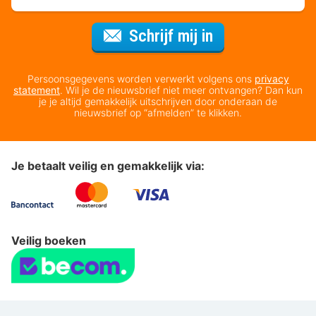
Voor de nieuws
Schrijf mij in
Persoonsgegevens worden verwerkt volgens ons
privacy
statement
. Wil je de nieuwsbrief niet meer ontvangen? Dan kun
je je altijd gemakkelijk uitschrijven door onderaan de
nieuwsbrief op “afmelden” te klikken.
Je betaalt veilig en gemakkelijk via:
Veilig boeken