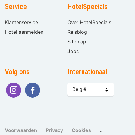
Service
HotelSpecials
Klantenservice
Over HotelSpecials
Hotel aanmelden
Reisblog
Sitemap
Jobs
Volg ons
Internationaal
Taal
kiezen
Voorwaarden
Privacy
Cookies
Cookies beher