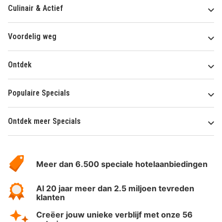
Culinair & Actief
Voordelig weg
Ontdek
Populaire Specials
Ontdek meer Specials
Over
HotelSpecials
Meer dan 6.500 speciale hotelaanbiedingen
Al 20 jaar meer dan 2.5 miljoen tevreden
klanten
Creëer jouw unieke verblijf met onze 56