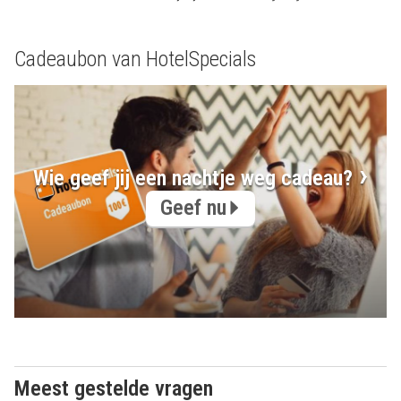
Cadeaubon van HotelSpecials
Wie geef jij een nachtje weg cadeau?
Geef nu
Meest gestelde vragen