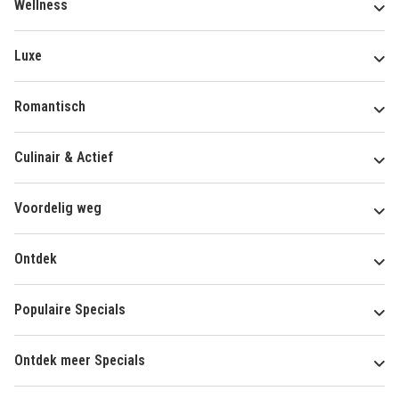
Wellness
Luxe
Romantisch
Culinair & Actief
Voordelig weg
Ontdek
Populaire Specials
Ontdek meer Specials
Over