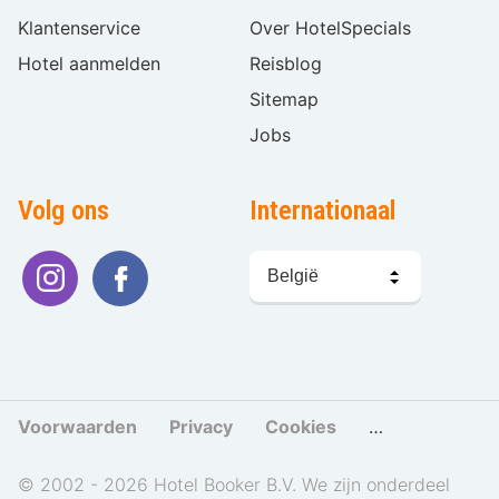
Klantenservice
Over HotelSpecials
Hotel aanmelden
Reisblog
Sitemap
Jobs
Volg ons
Internationaal
Taal
kiezen
Voorwaarden
Privacy
Cookies
Cookies beher
© 2002 - 2026 Hotel Booker B.V. We zijn onderdeel