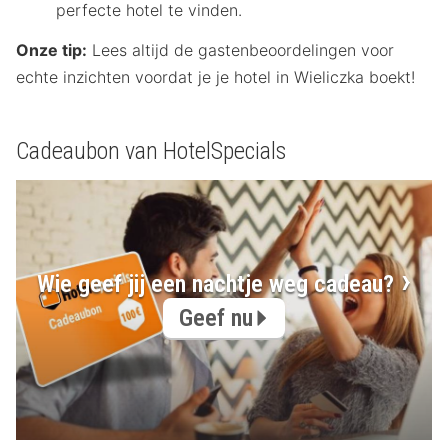
perfecte hotel te vinden.
Onze tip:
Lees altijd de gastenbeoordelingen voor
echte inzichten voordat je je hotel in Wieliczka boekt!
Cadeaubon van HotelSpecials
Wie geef jij een nachtje weg cadeau?
Geef nu