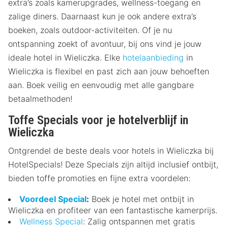
extra’s zoals kamerupgrades, wellness-toegang en
zalige diners. Daarnaast kun je ook andere extra’s
boeken, zoals outdoor-activiteiten. Of je nu
ontspanning zoekt of avontuur, bij ons vind je jouw
ideale hotel in Wieliczka. Elke
hotelaanbieding
in
Wieliczka is flexibel en past zich aan jouw behoeften
aan. Boek veilig en eenvoudig met alle gangbare
betaalmethoden!
Toffe Specials voor je hotelverblijf in
Wieliczka
Ontgrendel de beste deals voor hotels in Wieliczka bij
HotelSpecials! Deze Specials zijn altijd inclusief ontbijt,
bieden toffe promoties en fijne extra voordelen:
Voordeel Special
:
Boek je hotel met ontbijt in
Wieliczka en profiteer van een fantastische kamerprijs.
Wellness Special
: Zalig ontspannen met gratis