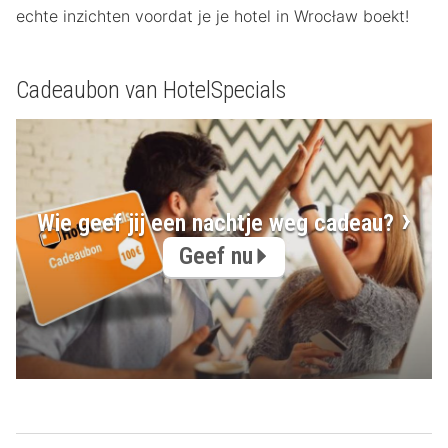
echte inzichten voordat je je hotel in Wrocław boekt!
Cadeaubon van HotelSpecials
Wie geef jij een nachtje weg cadeau?
Geef nu