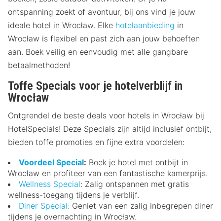
ontspanning zoekt of avontuur, bij ons vind je jouw
ideale hotel in Wrocław. Elke
hotelaanbieding
in
Wrocław is flexibel en past zich aan jouw behoeften
aan. Boek veilig en eenvoudig met alle gangbare
betaalmethoden!
Toffe Specials voor je hotelverblijf in
Wrocław
Ontgrendel de beste deals voor hotels in Wrocław bij
HotelSpecials! Deze Specials zijn altijd inclusief ontbijt,
bieden toffe promoties en fijne extra voordelen:
Voordeel Special
:
Boek je hotel met ontbijt in
Wrocław en profiteer van een fantastische kamerprijs.
Wellness Special
: Zalig ontspannen met gratis
wellness-toegang tijdens je verblijf.
Diner Special
: Geniet van een zalig inbegrepen diner
tijdens je overnachting in Wrocław.