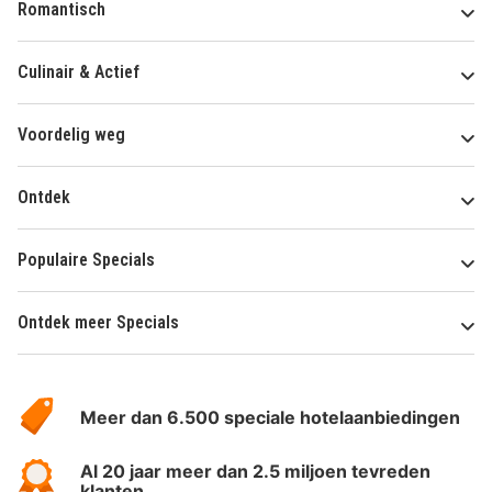
Romantisch
Culinair & Actief
Voordelig weg
Ontdek
Populaire Specials
Ontdek meer Specials
Over
HotelSpecials
Meer dan 6.500 speciale hotelaanbiedingen
Al 20 jaar meer dan 2.5 miljoen tevreden
klanten