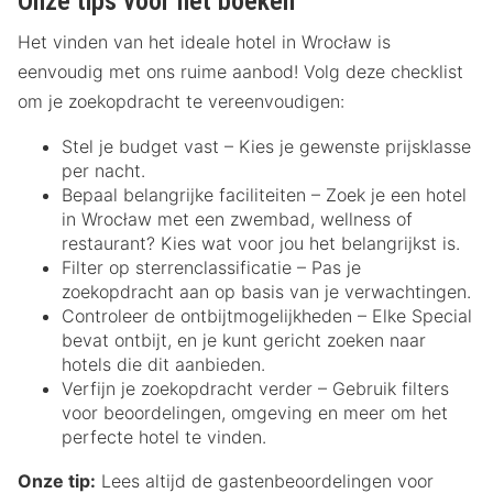
Onze tips voor het boeken
Het vinden van het ideale hotel in Wrocław is
eenvoudig met ons ruime aanbod! Volg deze checklist
om je zoekopdracht te vereenvoudigen:
Stel je budget vast – Kies je gewenste prijsklasse
per nacht.
Bepaal belangrijke faciliteiten – Zoek je een hotel
in Wrocław met een zwembad, wellness of
restaurant? Kies wat voor jou het belangrijkst is.
Filter op sterrenclassificatie – Pas je
zoekopdracht aan op basis van je verwachtingen.
Controleer de ontbijtmogelijkheden – Elke Special
bevat ontbijt, en je kunt gericht zoeken naar
hotels die dit aanbieden.
Verfijn je zoekopdracht verder – Gebruik filters
voor beoordelingen, omgeving en meer om het
perfecte hotel te vinden.
Onze tip:
Lees altijd de gastenbeoordelingen voor