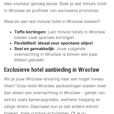
elke voorkeur genoeg keuze. Boek je last minute hotel
in Wrocław en profiteer van exclusieve promoties.
Waarom een last minute hotel in Wrocław boeken?
Toffe kortingen:
Last minute hotels in Wrocław
bieden vaak speciale kortingen.
Flexibiliteit:
Ideaal voor spontane uitjes!
Snel en gemakkelijk:
Jouw volgende
overnachting in Wrocław is binnen een paar
klikken geboekt.
Exclusieve hotel aanbieding in Wrocław
Wil je jouw Wrocław-ervaring naar een hoger niveau
tillen? Onze hotel Wrocław aanbiedingen bieden meer
dan alleen een overnachting in Wrocław – geniet van
extra’s zoals kamerupgrades, wellness-toegang en
zalige diners. Daarnaast kun je ook andere extra’s
boeken, zoals outdoor-activiteiten. Of je nu