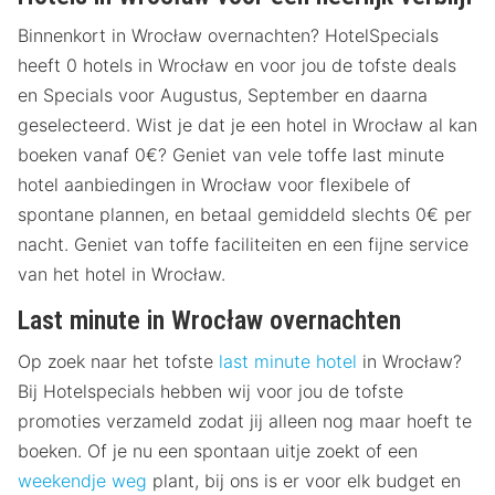
Binnenkort in Wrocław overnachten? HotelSpecials
heeft 0 hotels in Wrocław en voor jou de tofste deals
en Specials voor Augustus, September en daarna
geselecteerd. Wist je dat je een hotel in Wrocław al kan
boeken vanaf 0€? Geniet van vele toffe last minute
hotel aanbiedingen in Wrocław voor flexibele of
spontane plannen, en betaal gemiddeld slechts 0€ per
nacht. Geniet van toffe faciliteiten en een fijne service
van het hotel in Wrocław.
Last minute in Wrocław overnachten
Op zoek naar het tofste
last minute hotel
in Wrocław?
Bij Hotelspecials hebben wij voor jou de tofste
promoties verzameld zodat jij alleen nog maar hoeft te
boeken. Of je nu een spontaan uitje zoekt of een
weekendje weg
plant, bij ons is er voor elk budget en