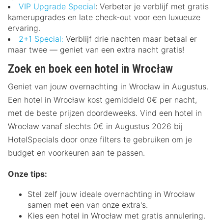
VIP Upgrade Special
: Verbeter je verblijf met gratis
kamerupgrades en late check-out voor een luxueuze
ervaring.
2+1 Special:
Verblijf drie nachten maar betaal er
maar twee — geniet van een extra nacht gratis!
Zoek en boek een hotel in Wrocław
Geniet van jouw overnachting in Wrocław in Augustus.
Een hotel in Wrocław kost gemiddeld 0€ per nacht,
met de beste prijzen doordeweeks. Vind een hotel in
Wrocław vanaf slechts 0€ in Augustus 2026 bij
HotelSpecials door onze filters te gebruiken om je
budget en voorkeuren aan te passen.
Onze tips:
Stel zelf jouw ideale overnachting in Wrocław
samen met een van onze extra's.
Kies een hotel in Wrocław met gratis annulering.