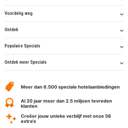
Voordelig weg
Ontdek
Populaire Specials
Ontdek meer Specials
Over
HotelSpecials
Meer dan 6.500 speciale hotelaanbiedingen
Al 20 jaar meer dan 2.5 miljoen tevreden
klanten
Creëer jouw unieke verblijf met onze 56
extra's