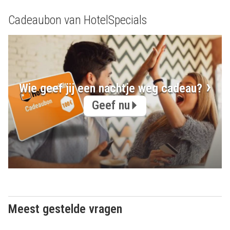
Cadeaubon van HotelSpecials
Wie geef jij een nachtje weg cadeau?
Geef nu
Meest gestelde vragen