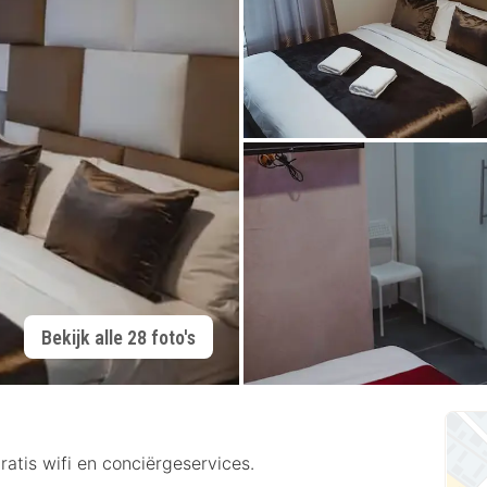
Bekijk alle 28 foto's
ratis wifi en conciërgeservices.