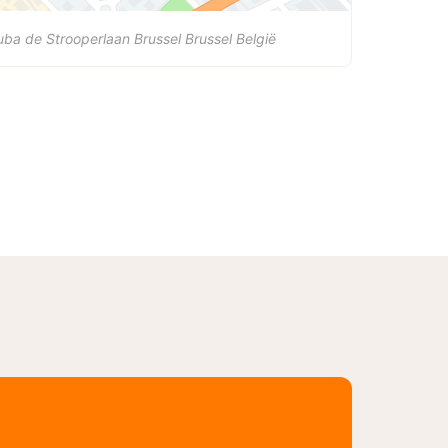
uba de Strooperlaan
Brussel
Brussel
België