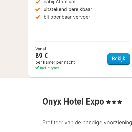
nabij Atomium
uitstekend bereikbaar
bij openbaar vervoer
Vanaf
89 €
Hot
Bekijk
per kamer per nacht
incl. citytax
Onyx Hotel Expo
, 3 Sterren
Profiteer van de handige voorziening