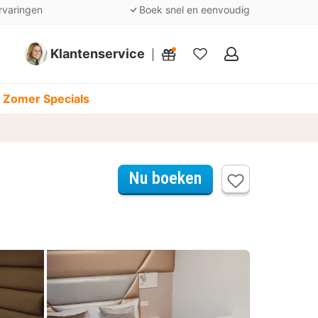
rvaringen
Boek snel en eenvoudig
Klantenservice
Mijn
favorieten
 Zomer Specials
Nu boeken