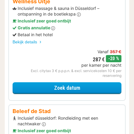
Wellness Uitje
Inclusief massage & sauna in Düsseldorf –
ontspanning in de boetiekspa
Inclusief zeer goed ontbijt
Gratis annulatie
Betaal in het hotel
Bekijk details
Vanaf
357 €
korting
-20 %
287 €
per kamer per nacht
Excl. citytax 3 € p.p.p.n. & excl. servicekosten 10 € per
reservering
voor Wellness Uitje
Zoek datum
Beleef de Stad
Inclusief düsseldorf: Rondleiding met een
nachtwaker
Inclusief zeer goed ontbijt