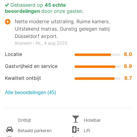
Gebaseerd op
45 echte
beoordelingen
door onze gasten.
Nette moderne uitstraling. Ruime kamers.
Uitstekend matras. Gunstig gelegen nabij
Düsseldorf airport.
Anoniem ‐ NL, 4 aug 2025
Locatie
8.0
Gastvrijheid en service
8.9
Kwaliteit ontbijt
8.7
Alle beoordelingen (45)
Ontbijt
Hotelbar
Betaald parkeren
Lift