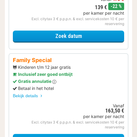
korting
-22 %
139 €
per kamer per nacht
Excl. citytax 3 € p.p.p.n. & excl. servicekosten 10 € per
reservering
voor Voordeel Special
Zoek datum
Family Special
Kinderen t/m 12 jaar gratis
Inclusief zeer goed ontbijt
Gratis annulatie
Betaal in het hotel
Bekijk details
Vanaf
163,50 €
per kamer per nacht
Excl. citytax 3 € p.p.p.n. & excl. servicekosten 10 € per
reservering