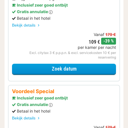
Inclusief zeer goed ontbijt
Gratis annulatie
Betaal in het hotel
Bekijk details
Vanaf
179 €
korting
-39 %
109 €
per kamer per nacht
Excl. citytax 3 € p.p.p.n. & excl. servicekosten 10 € per
reservering
voor Upgrade Special
Zoek datum
Voordeel Special
Inclusief zeer goed ontbijt
Gratis annulatie
Betaal in het hotel
Bekijk details
Vanaf
179 €