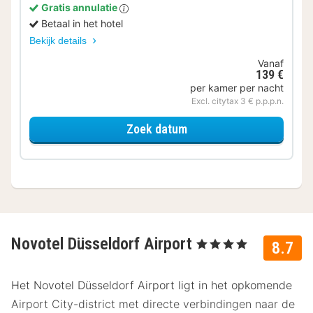
Gratis annulatie
Betaal in het hotel
Bekijk details
Vanaf
139 €
per kamer per nacht
Excl. citytax 3 € p.p.p.n.
voor Superior kamer
Zoek datum
Novotel Düsseldorf Airport
, 4 Sterren
8.7
Het Novotel Düsseldorf Airport ligt in het opkomende
Airport City-district met directe verbindingen naar de