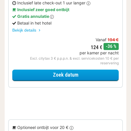
Inclusief late check-out 1 uur langer
Inclusief zeer goed ontbijt
Gratis annulatie
Betaal in het hotel
Bekijk details
Vanaf
194 €
korting
-36 %
124 €
per kamer per nacht
Excl. citytax 3 € p.p.p.n. & excl. servicekosten 10 € per
reservering
voor Later Uitchecken
Zoek datum
Optioneel ontbijt voor 20 €