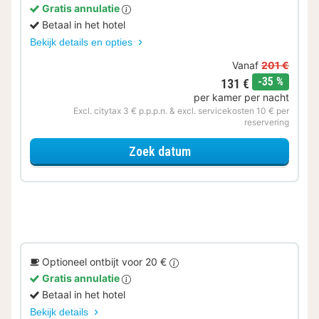
Gratis annulatie
Betaal in het hotel
Bekijk details en opties
Vanaf
201 €
korting
-35 %
131 €
per kamer per nacht
Excl. citytax 3 € p.p.p.n. & excl. servicekosten 10 € per
reservering
voor Beleef de Stad
Zoek datum
Optioneel ontbijt voor 20 €
Gratis annulatie
Betaal in het hotel
Bekijk details