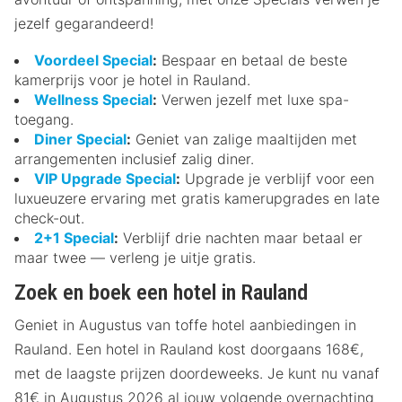
jezelf gegarandeerd!
Voordeel Special
:
Bespaar en betaal de beste
kamerprijs voor je hotel in Rauland.
Wellness Special
:
Verwen jezelf met luxe spa-
toegang.
Diner Special
:
Geniet van zalige maaltijden met
arrangementen inclusief zalig diner.
VIP Upgrade Special
:
Upgrade je verblijf voor een
luxueuzere ervaring met gratis kamerupgrades en late
check-out.
2+1 Special
:
Verblijf drie nachten maar betaal er
maar twee — verleng je uitje gratis.
Zoek en boek een hotel in Rauland
Geniet in Augustus van toffe hotel aanbiedingen in
Rauland. Een hotel in Rauland kost doorgaans 168€,
met de laagste prijzen doordeweeks. Je kunt nu vanaf
81€ in Augustus 2026 al jouw volgende overnachting