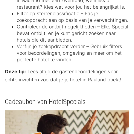
in Rauland met een zwembad, wellness of
restaurant? Kies wat voor jou het belangrijkst is.
Filter op sterrenclassificatie – Pas je
zoekopdracht aan op basis van je verwachtingen.
Controleer de ontbijtmogelijkheden – Elke Special
bevat ontbijt, en je kunt gericht zoeken naar
hotels die dit aanbieden.
Verfijn je zoekopdracht verder – Gebruik filters
voor beoordelingen, omgeving en meer om het
perfecte hotel te vinden.
Onze tip:
Lees altijd de gastenbeoordelingen voor
echte inzichten voordat je je hotel in Rauland boekt!
Cadeaubon van HotelSpecials