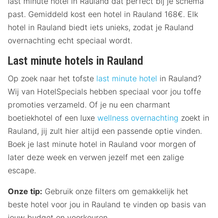
last minute hotel in Rauland dat perfect bij je schema
past. Gemiddeld kost een hotel in Rauland 168€. Elk
hotel in Rauland biedt iets unieks, zodat je Rauland
overnachting echt speciaal wordt.
Last minute hotels in Rauland
Op zoek naar het tofste
last minute hotel
in Rauland?
Wij van HotelSpecials hebben speciaal voor jou toffe
promoties verzameld. Of je nu een charmant
boetiekhotel of een luxe
wellness overnachting
zoekt in
Rauland, jij zult hier altijd een passende optie vinden.
Boek je last minute hotel in Rauland voor morgen of
later deze week en verwen jezelf met een zalige
escape.
Onze tip:
Gebruik onze filters om gemakkelijk het
beste hotel voor jou in Rauland te vinden op basis van
jouw budget en voorkeuren.