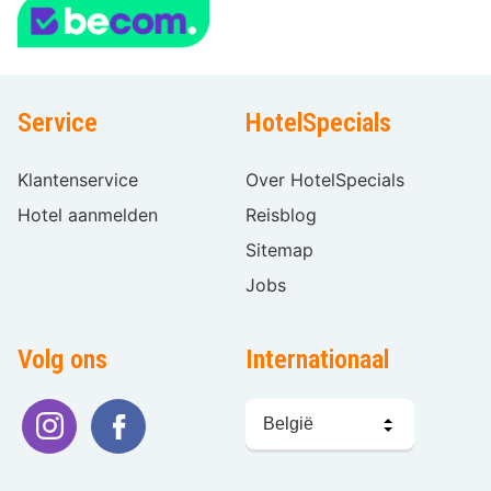
Service
HotelSpecials
Klantenservice
Over HotelSpecials
Hotel aanmelden
Reisblog
Sitemap
Jobs
Volg ons
Internationaal
Taal
kiezen