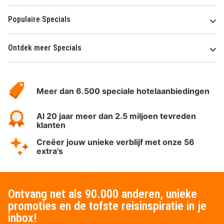
Populaire Specials
Ontdek meer Specials
Over
HotelSpecials
Meer dan 6.500 speciale hotelaanbiedingen
Al 20 jaar meer dan 2.5 miljoen tevreden
klanten
Creëer jouw unieke verblijf met onze 56
extra's
Ontvang net als 90.000 anderen, unieke
promoties en de tofste reisinspiratie in je
inbox!