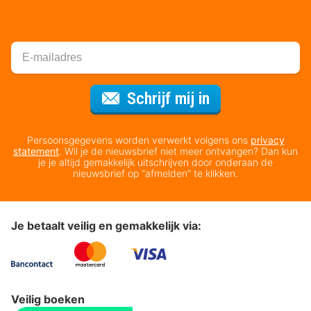
Voor de nieuws
Schrijf mij in
Persoonsgegevens worden verwerkt volgens ons
privacy
statement
. Wil je de nieuwsbrief niet meer ontvangen? Dan kun
je je altijd gemakkelijk uitschrijven door onderaan de
nieuwsbrief op “afmelden” te klikken.
Je betaalt veilig en gemakkelijk via:
Veilig boeken