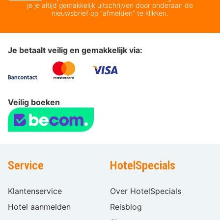
je je altijd gemakkelijk uitschrijven door onderaan de
nieuwsbrief op “afmelden” te klikken.
Je betaalt veilig en gemakkelijk via:
Veilig boeken
Service
HotelSpecials
Klantenservice
Over HotelSpecials
Hotel aanmelden
Reisblog