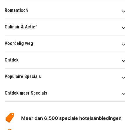
Romantisch
Culinair & Actief
Voordelig weg
Ontdek
Populaire Specials
Ontdek meer Specials
Over
HotelSpecials
Meer dan 6.500 speciale hotelaanbiedingen