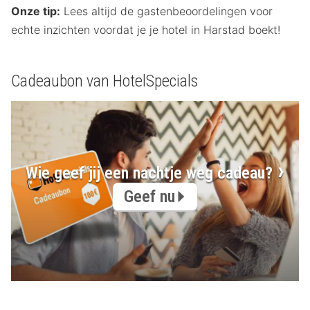
Onze tip:
Lees altijd de gastenbeoordelingen voor
echte inzichten voordat je je hotel in Harstad boekt!
Cadeaubon van HotelSpecials
Wie geef jij een nachtje weg cadeau?
Geef nu