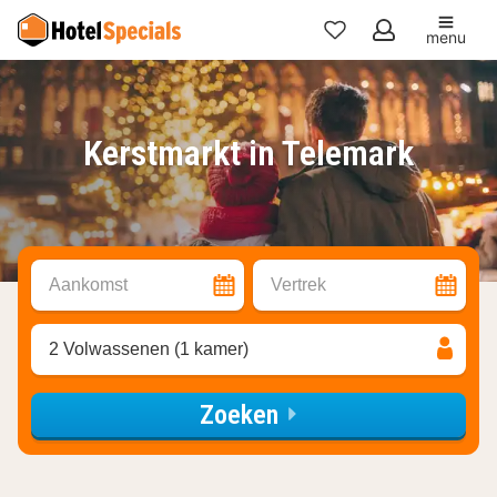
menu
Mijn
favorieten
Kerstmarkt in Telemark
Aankomst
Vertrek
2 Volwassenen (1 kamer)
Zoeken