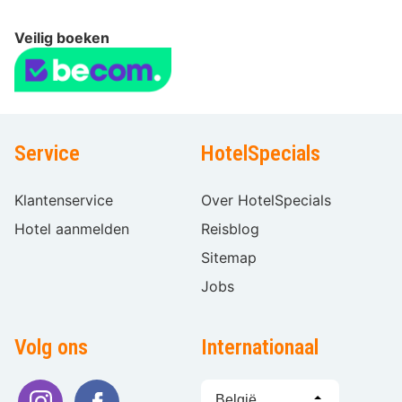
Veilig boeken
Service
HotelSpecials
Klantenservice
Over HotelSpecials
Hotel aanmelden
Reisblog
Sitemap
Jobs
Volg ons
Internationaal
Taal