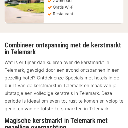
167,72
Zwembad
€
Gratis Wi-Fi
Restaurant
Combineer ontspanning met de kerstmarkt
in Telemark
Wat is er fijner dan kuieren over de kerstmarkt in
Telemark, gevolgd door een avond ontspannen in een
gezellig hotel? Ontdek onze Specials met hotels in de
buurt van de kerstmarkt in Telemark en maak van je
uitstapje een volledige kerstreis in Telemark. Deze
periode is ideaal om even tot rust te komen en volop te
genieten van de tofste kerstmarkten in Telemark.
Magische kerstmarkt in Telemark met
gezellige overnachting