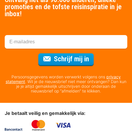
promoties en de tofste reisinspiratie in je
inbox!
Voor de nieuws
Schrijf mij in
Persoonsgegevens worden verwerkt volgens ons
privacy
statement
. Wil je de nieuwsbrief niet meer ontvangen? Dan kun
je je altijd gemakkelijk uitschrijven door onderaan de
nieuwsbrief op “afmelden” te klikken.
Je betaalt veilig en gemakkelijk via: