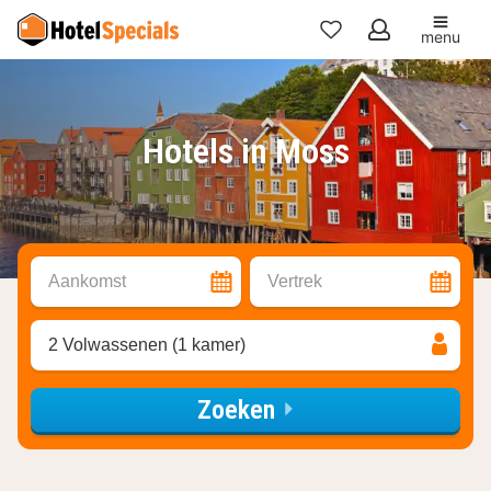
menu
Mijn
favorieten
Hotels in Moss
Aankomst
Vertrek
2 Volwassenen (1 kamer)
Zoeken