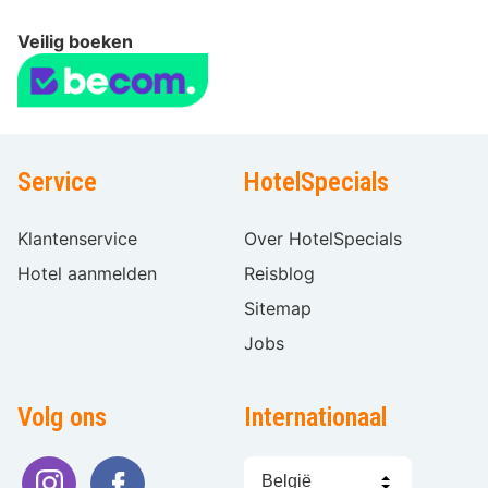
Veilig boeken
Service
HotelSpecials
Klantenservice
Over HotelSpecials
Hotel aanmelden
Reisblog
Sitemap
Jobs
Volg ons
Internationaal
Taal