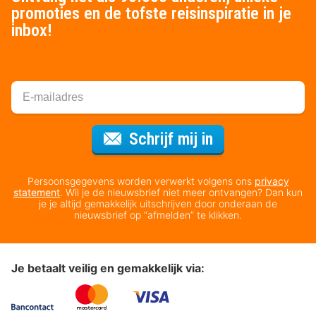
promoties en de tofste reisinspiratie in je
inbox!
Voor de nieuws
Schrijf mij in
Persoonsgegevens worden verwerkt volgens ons
privacy
statement
. Wil je de nieuwsbrief niet meer ontvangen? Dan kun
je je altijd gemakkelijk uitschrijven door onderaan de
nieuwsbrief op “afmelden” te klikken.
Je betaalt veilig en gemakkelijk via: