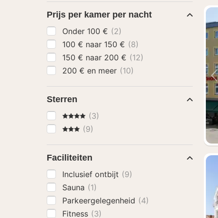
Prijs per kamer per nacht
Onder 100 €
(2)
100 € naar 150 €
(8)
150 € naar 200 €
(12)
200 € en meer
(10)
Sterren
4 Sterren
(3)
3 Sterren
(9)
Faciliteiten
Inclusief ontbijt
(9)
Sauna
(1)
Parkeergelegenheid
(4)
Fitness
(3)