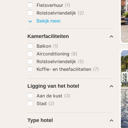
Fietsverhuur
(1)
Rolstoelvriendelijk
(2)
Faciliteiten
Bekijk meer
Kamerfaciliteiten
Balkon
(1)
Airconditioning
(8)
Rolstoelvriendelijk
(5)
Koffie- en theefaciliteiten
(7)
Ligging van het hotel
Aan de kust
(3)
Stad
(2)
Type hotel