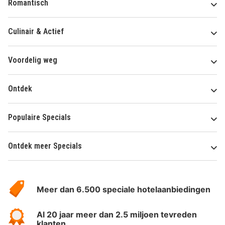
Romantisch
Culinair & Actief
Voordelig weg
Ontdek
Populaire Specials
Ontdek meer Specials
Over
HotelSpecials
Meer dan 6.500 speciale hotelaanbiedingen
Al 20 jaar meer dan 2.5 miljoen tevreden
klanten