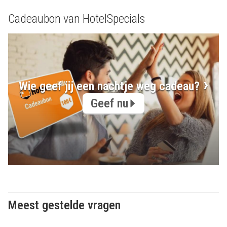
Cadeaubon van HotelSpecials
Wie geef jij een nachtje weg cadeau?
Geef nu
Meest gestelde vragen