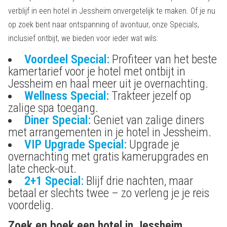
verblijf in een hotel in Jessheim onvergetelijk te maken. Of je nu
op zoek bent naar ontspanning of avontuur, onze Specials,
inclusief ontbijt, we bieden voor ieder wat wils:
Voordeel Special:
Profiteer van het beste
kamertarief voor je hotel met ontbijt in
Jessheim en haal meer uit je overnachting.
Wellness Special:
Trakteer jezelf op
zalige spa toegang.
Diner Special:
Geniet van zalige diners
met arrangementen in je hotel in Jessheim.
VIP Upgrade Special:
Upgrade je
overnachting met gratis kamerupgrades en
late check-out.
2+1 Special:
Blijf drie nachten, maar
betaal er slechts twee – zo verleng je je reis
voordelig.
Zoek en boek een hotel in Jessheim