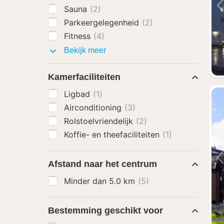
Sauna
(2)
Parkeergelegenheid
(2)
Fitness
(4)
Faciliteiten
Bekijk meer
Kamerfaciliteiten
Ligbad
(1)
Airconditioning
(3)
Rolstoelvriendelijk
(2)
Koffie- en theefaciliteiten
(1)
Afstand naar het centrum
Minder dan 5.0 km
(5)
Bestemming geschikt voor