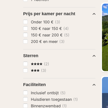
Prijs per kamer per nacht
Onder 100 €
(3)
100 € naar 150 €
(4)
150 € naar 200 €
(5)
200 € en meer
(3)
Sterren
4 Sterren
(2)
3 Sterren
(3)
Faciliteiten
Inclusief ontbijt
(5)
Huisdieren toegestaan
(1)
Binnenzwembad
(1)