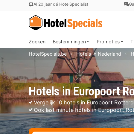
Al 20 jaar dé HotelSpecialist
Ga
Zoeken
Bestemmingen
Promoties
T
HotelSpecials.be
Hotels in Nederland
H
Hotels in Europoort R
Vergelijk 10 hotels in Europoort Rotter
Ook last minute hotels in Europoort R