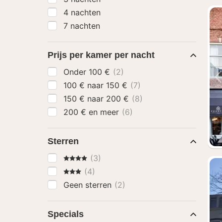
4 nachten
7 nachten
Prijs per kamer per nacht
Onder 100 €
(2)
100 € naar 150 €
(7)
150 € naar 200 €
(8)
200 € en meer
(6)
Sterren
4 Sterren
(3)
3 Sterren
(4)
Geen sterren
(2)
Specials