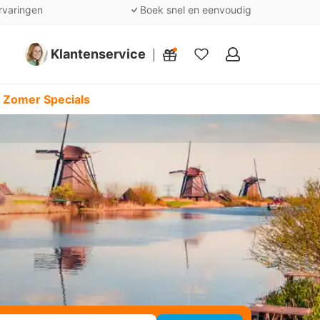
rvaringen
Boek snel en eenvoudig
Klantenservice
Mijn
favorieten
 Zomer Specials