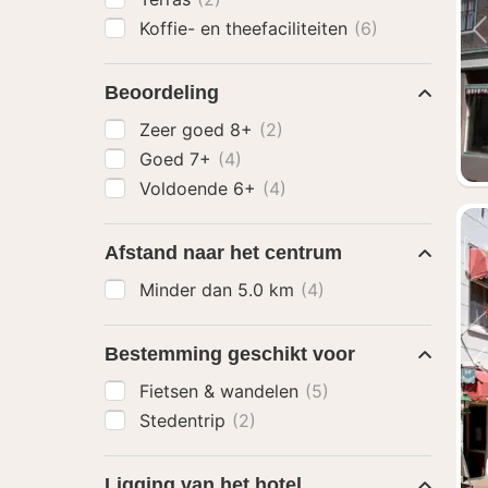
Koffie- en theefaciliteiten
(6)
Beoordeling
Zeer goed 8+
(2)
Goed 7+
(4)
Voldoende 6+
(4)
Afstand naar het centrum
Minder dan 5.0 km
(4)
Bestemming geschikt voor
Fietsen & wandelen
(5)
Stedentrip
(2)
Ligging van het hotel