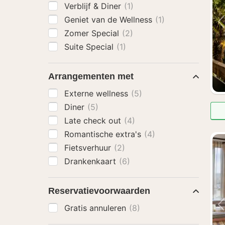
Verblijf & Diner
(1)
Geniet van de Wellness
(1)
Zomer Special
(2)
Suite Special
(1)
Arrangementen met
Externe wellness
(5)
Diner
(5)
Late check out
(4)
Romantische extra's
(4)
Fietsverhuur
(2)
Drankenkaart
(6)
Reservatievoorwaarden
Gratis annuleren
(8)